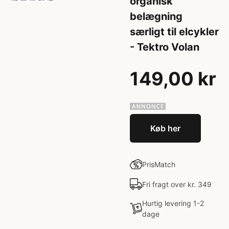
organisk
belægning
særligt til elcykler
- Tektro Volan
149,00 kr
Køb her
PrisMatch
Fri fragt over kr. 349
Hurtig levering 1-2
dage