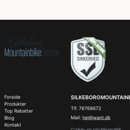
Forside
SILKEBORGMOUNTAIN
Produkter
Tlf. 78768672
Top Rabatter
Mail:
hej@want.dk
Blog
Kontakt
Cookie- og privatlivspolitik