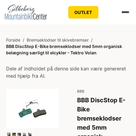
OUTLET
Forside
/
Bremseklodser til skivebremser
/
BBB DiscStop E-Bike bremseklodser med 5mm organisk
belægning særligt til elcykler - Tektro Volan
Dele af indholdet på denne side kan være genereret
med hjælp fra AI.
BBB
BBB DiscStop E-
Bike
bremseklodser
med 5mm