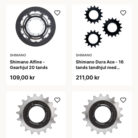
SHIMANO
SHIMANO
Shimano Alfine -
Shimano Dura Ace - 16
Gearhjul 20 tands
tands tandhjul med
gevind - Til banecykler
109,00 kr
211,00 kr