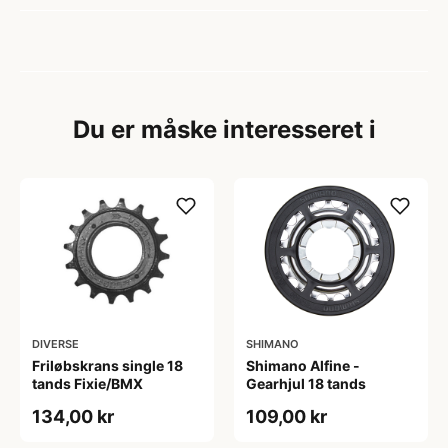
Du er måske interesseret i
DIVERSE
SHIMANO
Friløbskrans single 18
Shimano Alfine -
tands Fixie/BMX
Gearhjul 18 tands
134,00 kr
109,00 kr