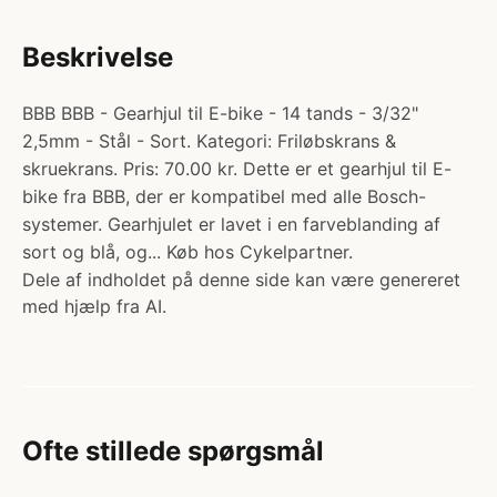
Beskrivelse
BBB BBB - Gearhjul til E-bike - 14 tands - 3/32"
2,5mm - Stål - Sort. Kategori: Friløbskrans &
skruekrans. Pris: 70.00 kr. Dette er et gearhjul til E-
bike fra BBB, der er kompatibel med alle Bosch-
systemer. Gearhjulet er lavet i en farveblanding af
sort og blå, og... Køb hos Cykelpartner.
Dele af indholdet på denne side kan være genereret
med hjælp fra AI.
Ofte stillede spørgsmål