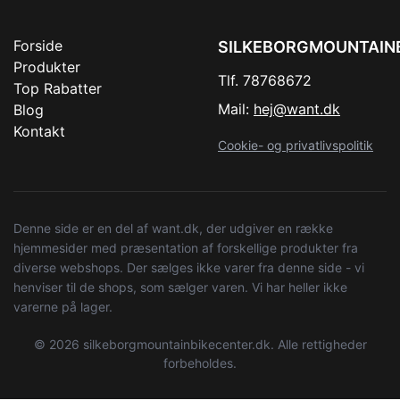
Forside
SILKEBORGMOUNTAIN
Produkter
Tlf. 78768672
Top Rabatter
Mail:
hej@want.dk
Blog
Kontakt
Cookie- og privatlivspolitik
Denne side er en del af want.dk, der udgiver en række
hjemmesider med præsentation af forskellige produkter fra
diverse webshops. Der sælges ikke varer fra denne side - vi
henviser til de shops, som sælger varen. Vi har heller ikke
varerne på lager.
© 2026 silkeborgmountainbikecenter.dk. Alle rettigheder
forbeholdes.