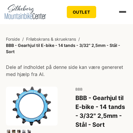
OUTLET
Forside
/
Friløbskrans & skruekrans
/
BBB - Gearhjul til E-bike - 14 tands - 3/32" 2,5mm - Stål -
Sort
Dele af indholdet på denne side kan være genereret
med hjælp fra AI.
BBB
BBB - Gearhjul til
E-bike - 14 tands
- 3/32" 2,5mm -
Stål - Sort