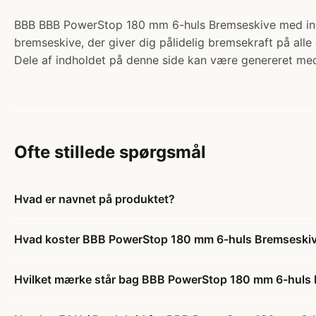
BBB BBB PowerStop 180 mm 6-huls Bremseskive med indik
bremseskive, der giver dig pålidelig bremsekraft på alle
Dele af indholdet på denne side kan være genereret med
Ofte stillede spørgsmål
Hvad er navnet på produktet?
Hvad koster BBB PowerStop 180 mm 6-huls Bremseskiv
Hvilket mærke står bag BBB PowerStop 180 mm 6-huls 