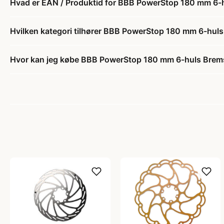
Hvad er EAN / Produktid for BBB PowerStop 180 mm 6-
Hvilken kategori tilhører BBB PowerStop 180 mm 6-hul
Hvor kan jeg købe BBB PowerStop 180 mm 6-huls Brems