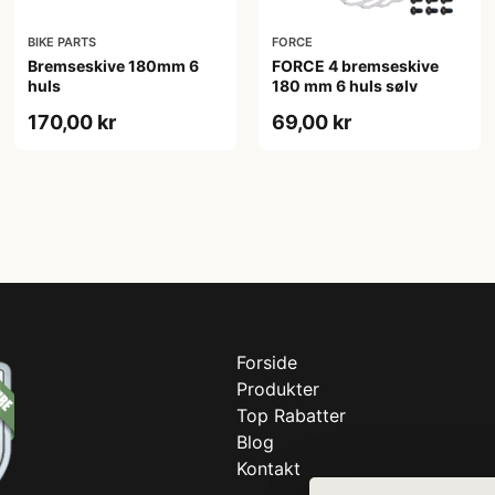
BIKE PARTS
FORCE
Bremseskive 180mm 6
FORCE 4 bremseskive
huls
180 mm 6 huls sølv
170,00 kr
69,00 kr
Forside
Produkter
Top Rabatter
Blog
Kontakt