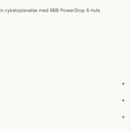
din cykeloplevelse med BBB PowerStop 6-huls