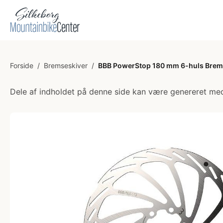
Forside
/
Bremseskiver
/
BBB PowerStop 180 mm 6-huls Brems
Dele af indholdet på denne side kan være genereret med