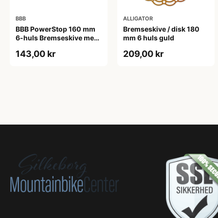
BBB
ALLIGATOR
BBB PowerStop 160 mm
Bremseskive / disk 180
6-huls Bremseskive med
mm 6 huls guld
indikator
143,00 kr
209,00 kr