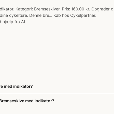
ator. Kategori: Bremseskiver. Pris: 160.00 kr. Opgrader 
 dine cykelture. Denne bre... Køb hos Cykelpartner.
 hjælp fra AI.
e med indikator?
Bremseskive med indikator?