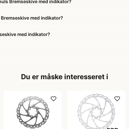
huls Bremseskive med indikator?
s Bremseskive med indikator?
eskive med indikator?
Du er måske interesseret i