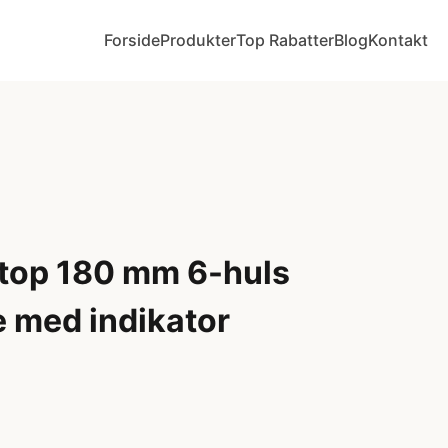
Forside
Produkter
Top Rabatter
Blog
Kontakt
top 180 mm 6-huls
 med indikator