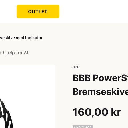
OUTLET
eskive med indikator
 hjælp fra AI.
BBB
BBB PowerS
Bremseskive
160,00 kr