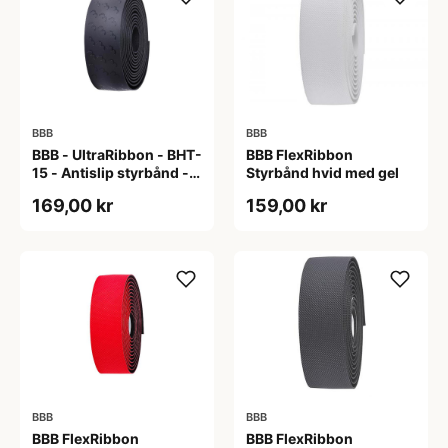
BBB
BBB
BBB - UltraRibbon - BHT-
BBB FlexRibbon
15 - Antislip styrbånd -
Styrbånd hvid med gel
200x3cm - Sort
169,00 kr
159,00 kr
BBB
BBB
BBB FlexRibbon
BBB FlexRibbon