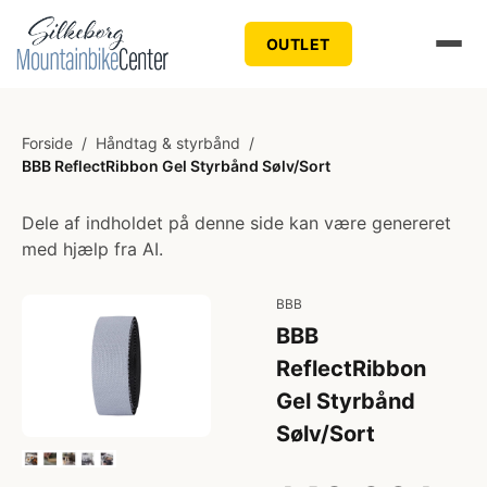
OUTLET
Forside
/
Håndtag & styrbånd
/
BBB ReflectRibbon Gel Styrbånd Sølv/Sort
Dele af indholdet på denne side kan være genereret
med hjælp fra AI.
BBB
BBB
ReflectRibbon
Gel Styrbånd
Sølv/Sort