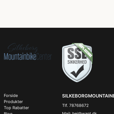
Forside
SILKEBORGMOUNTAIN
Produkter
Tlf. 78768672
Top Rabatter
Mail:
hej@want.dk
Blog