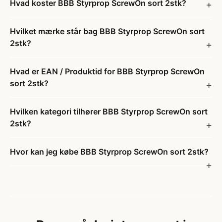
Hvad koster BBB Styrprop ScrewOn sort 2stk?
Hvilket mærke står bag BBB Styrprop ScrewOn sort
2stk?
Hvad er EAN / Produktid for BBB Styrprop ScrewOn
sort 2stk?
Hvilken kategori tilhører BBB Styrprop ScrewOn sort
2stk?
Hvor kan jeg købe BBB Styrprop ScrewOn sort 2stk?