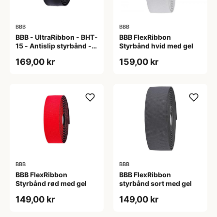
BBB
BBB
BBB - UltraRibbon - BHT-
BBB FlexRibbon
15 - Antislip styrbånd -
Styrbånd hvid med gel
200x3cm - Sort
169,00 kr
159,00 kr
BBB
BBB
BBB FlexRibbon
BBB FlexRibbon
Styrbånd rød med gel
styrbånd sort med gel
149,00 kr
149,00 kr