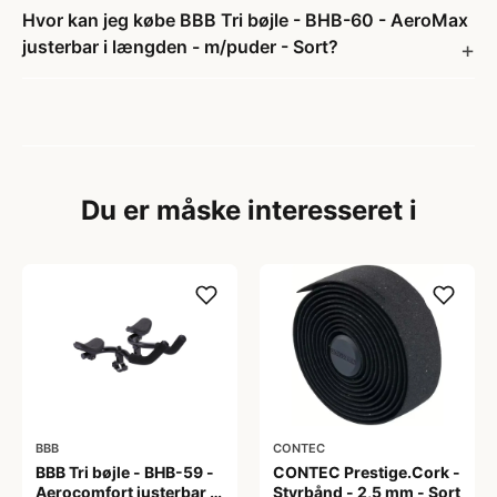
Hvor kan jeg købe BBB Tri bøjle - BHB-60 - AeroMax
justerbar i længden - m/puder - Sort?
Du er måske interesseret i
BBB
CONTEC
BBB Tri bøjle - BHB-59 -
CONTEC Prestige.Cork -
Aerocomfort justerbar i
Styrbånd - 2,5 mm - Sort