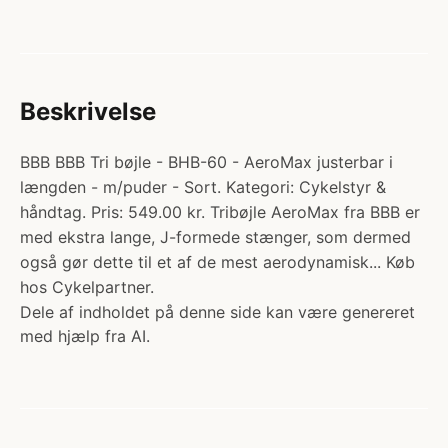
Beskrivelse
BBB BBB Tri bøjle - BHB-60 - AeroMax justerbar i
længden - m/puder - Sort. Kategori: Cykelstyr &
håndtag. Pris: 549.00 kr. Tribøjle AeroMax fra BBB er
med ekstra lange, J-formede stænger, som dermed
også gør dette til et af de mest aerodynamisk... Køb
hos Cykelpartner.
Dele af indholdet på denne side kan være genereret
med hjælp fra AI.