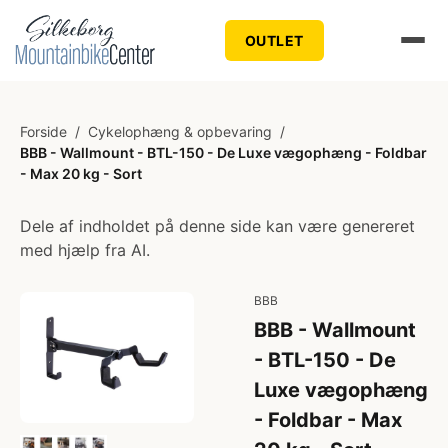
OUTLET
Forside
/
Cykelophæng & opbevaring
/
BBB - Wallmount - BTL-150 - De Luxe vægophæng - Foldbar
- Max 20 kg - Sort
Dele af indholdet på denne side kan være genereret
med hjælp fra AI.
BBB
BBB - Wallmount
- BTL-150 - De
Luxe vægophæng
- Foldbar - Max