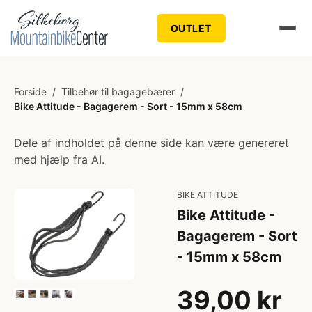
OUTLET
Forside
/
Tilbehør til bagagebærer
/
Bike Attitude - Bagagerem - Sort - 15mm x 58cm
Dele af indholdet på denne side kan være genereret
med hjælp fra AI.
BIKE ATTITUDE
Bike Attitude -
Bagagerem - Sort
- 15mm x 58cm
39,00 kr