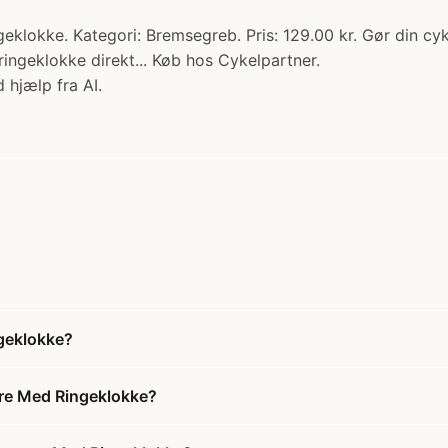
eklokke. Kategori: Bremsegreb. Pris: 129.00 kr. Gør din c
ringeklokke direkt... Køb hos Cykelpartner.
 hjælp fra AI.
geklokke?
tre Med Ringeklokke?