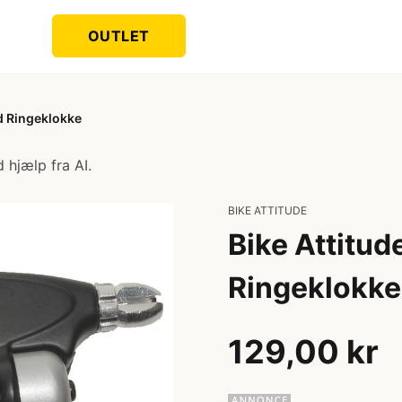
OUTLET
d Ringeklokke
 hjælp fra AI.
BIKE ATTITUDE
Bike Attitu
Ringeklokke
129,00 kr