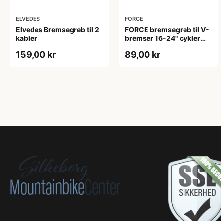
ELVEDES
FORCE
Elvedes Bremsegreb til 2
FORCE bremsegreb til V-
kabler
bremser 16-24" cykler
Revoshift - aluminium
159,00 kr
89,00 kr
sort