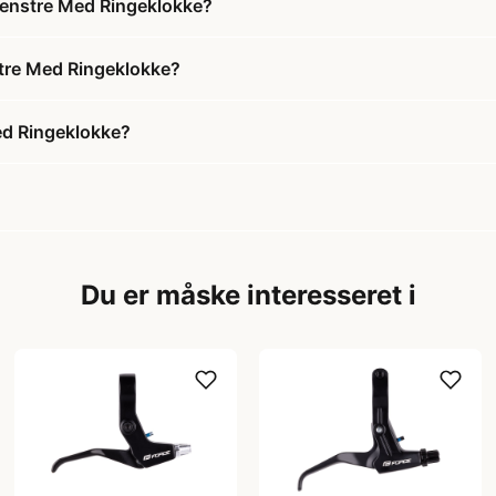
Venstre Med Ringeklokke?
stre Med Ringeklokke?
ed Ringeklokke?
Du er måske interesseret i