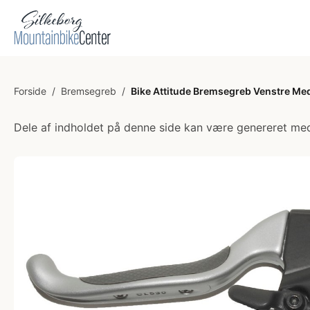
Forside
/
Bremsegreb
/
Bike Attitude Bremsegreb Venstre Me
Dele af indholdet på denne side kan være genereret med