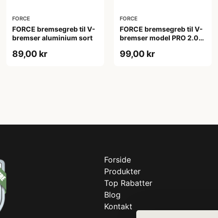
FORCE
FORCE
FORCE bremsegreb til V-
FORCE bremsegreb til V-
bremser aluminium sort
bremser model PRO 2.0
aluminium sort
89,00 kr
99,00 kr
Forside
Produkter
Top Rabatter
Blog
Kontakt