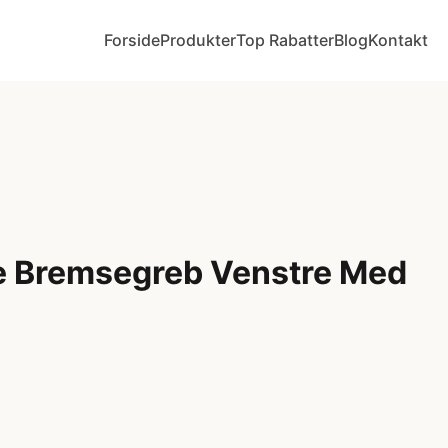
Forside
Produkter
Top Rabatter
Blog
Kontakt
de Bremsegreb Venstre Med