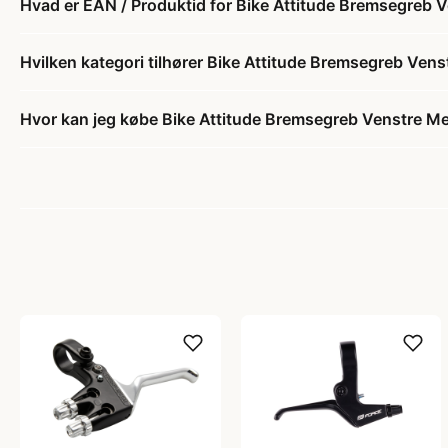
Hvad er EAN / Produktid for Bike Attitude Bremsegreb 
Hvilken kategori tilhører Bike Attitude Bremsegreb Ven
Hvor kan jeg købe Bike Attitude Bremsegreb Venstre M