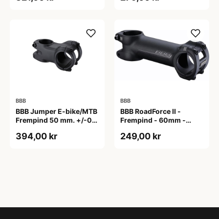
BBB
BBB
BBB Jumper E-bike/MTB
BBB RoadForce II -
Frempind 50 mm. +/-0
Frempind - 60mm -
Grader
ø31,8mm - Sort
394,00 kr
249,00 kr