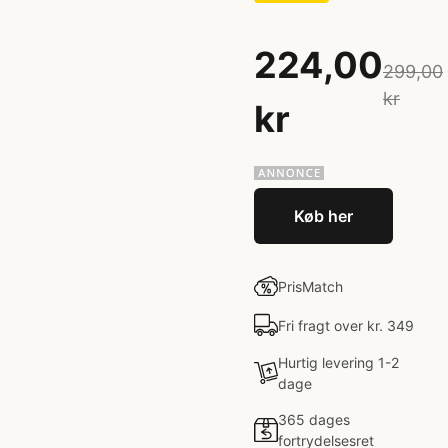
224,00
299,00
kr
kr
Køb her
PrisMatch
Fri fragt over kr. 349
Hurtig levering 1-2
dage
365 dages
fortrydelsesret