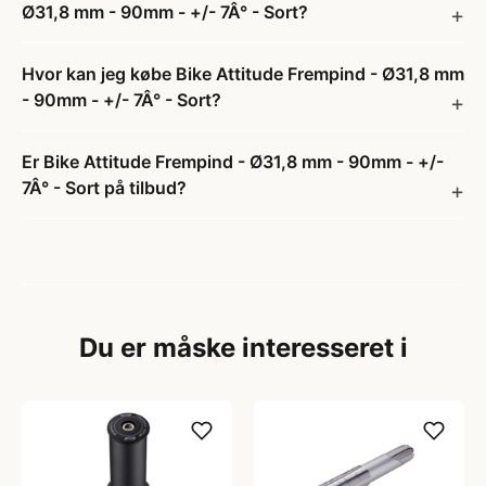
Ø31,8 mm - 90mm - +/- 7Â° - Sort?
Hvor kan jeg købe Bike Attitude Frempind - Ø31,8 mm
- 90mm - +/- 7Â° - Sort?
Er Bike Attitude Frempind - Ø31,8 mm - 90mm - +/-
7Â° - Sort på tilbud?
Du er måske interesseret i