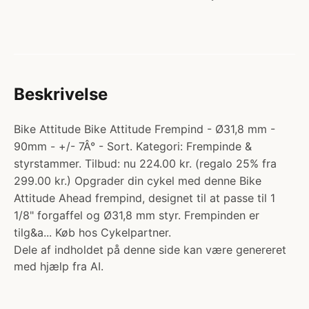
Beskrivelse
Bike Attitude Bike Attitude Frempind - Ø31,8 mm -
90mm - +/- 7Â° - Sort. Kategori: Frempinde &
styrstammer. Tilbud: nu 224.00 kr. (regalo 25% fra
299.00 kr.) Opgrader din cykel med denne Bike
Attitude Ahead frempind, designet til at passe til 1
1/8" forgaffel og Ø31,8 mm styr. Frempinden er
tilg&a... Køb hos Cykelpartner.
Dele af indholdet på denne side kan være genereret
med hjælp fra AI.