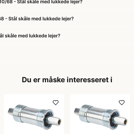
10/68 - Stål skåle med lukkede lejer?
8 - Stål skåle med lukkede lejer?
ål skåle med lukkede lejer?
Du er måske interesseret i