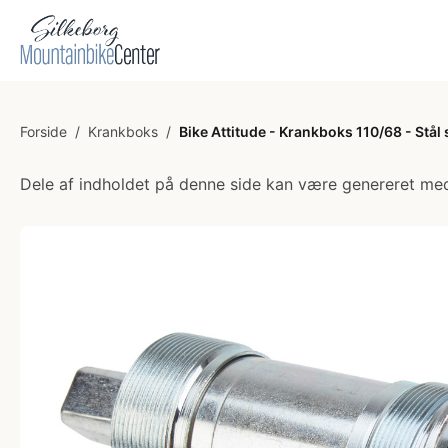
Forside
/
Krankboks
/
Bike Attitude - Krankboks 110/68 - Stål
Dele af indholdet på denne side kan være genereret med