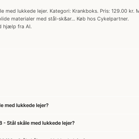
åle med lukkede lejer. Kategori: Krankboks. Pris: 129.00 kr.
olide materialer med stål-sk&ar... Køb hos Cykelpartner.
 hjælp fra AI.
le med lukkede lejer?
 - Stål skåle med lukkede lejer?