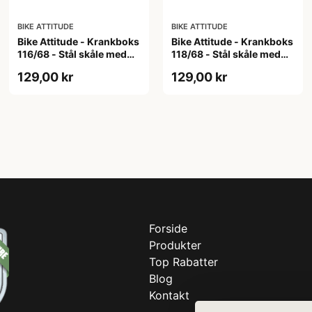
BIKE ATTITUDE
BIKE ATTITUDE
Bike Attitude - Krankboks
Bike Attitude - Krankboks
116/68 - Stål skåle med
118/68 - Stål skåle med
lukkede lejer
lukkede lejer
129,00 kr
129,00 kr
Forside
Produkter
Top Rabatter
Blog
Kontakt