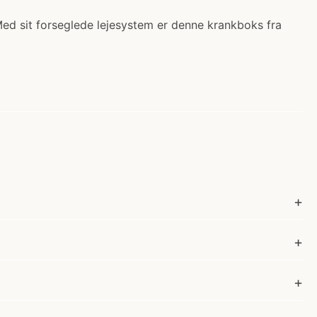
 Med sit forseglede lejesystem er denne krankboks fra