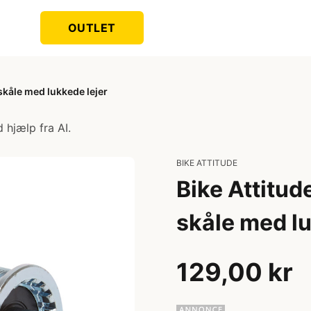
OUTLET
 skåle med lukkede lejer
 hjælp fra AI.
BIKE ATTITUDE
Bike Attitud
skåle med lu
129,00 kr