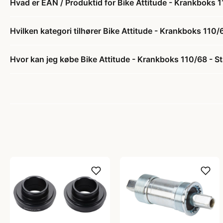
Hvad er EAN / Produktid for Bike Attitude - Krankboks 1
Hvilken kategori tilhører Bike Attitude - Krankboks 110/6
Hvor kan jeg købe Bike Attitude - Krankboks 110/68 - St