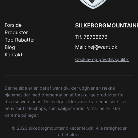
Forside
SILKEBORGMOUNTAIN
Produkter
Tlf. 78768672
Top Rabatter
Mail:
hej@want.dk
Blog
Kontakt
Cookie- og privatlivspolitik
Denne side er en del af want.dk, der udgiver en række
hjemmesider med præsentation af forskellige produkter fra
diverse webshops. Der sælges ikke varer fra denne side - vi
henviser til de shops, som sælger varen. Vi har heller ikke
varerne på lager.
© 2026 silkeborgmountainbikecenter.dk. Alle rettigheder
forbeholdes.