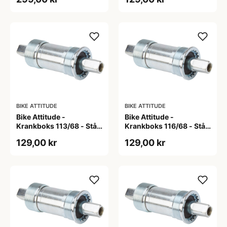
BIKE ATTITUDE
BIKE ATTITUDE
Bike Attitude -
Bike Attitude -
Krankboks 113/68 - Stål
Krankboks 116/68 - Stål
skåle med lukkede lejer
skåle med lukkede lejer
129,00 kr
129,00 kr