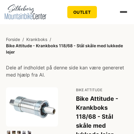
OUTLET
Forside
/
Krankboks
/
Bike Attitude - Krankboks 118/68 - Stål skåle med lukkede
lejer
Dele af indholdet på denne side kan være genereret
med hjælp fra AI.
BIKE ATTITUDE
Bike Attitude -
Krankboks
118/68 - Stål
skåle med