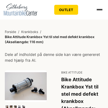
OUTLET
Forside
/
Krankboks
/
Bike Attitude Krankbox Yst til stel med defekt krankbox
(Aksellængde: 116 mm)
Dele af indholdet på denne side kan være genereret
med hjælp fra AI.
BIKE ATTITUDE
Bike Attitude
Krankbox Yst til
stel med defekt
krankbox