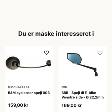
Du er måske interesseret i
BUSCH MÜLLER
BBB
B&M cycle star spejl 903
BBB - Spejl til E-bike -
Venstre side - Ø 22,2mm
159,00 kr
169,00 kr