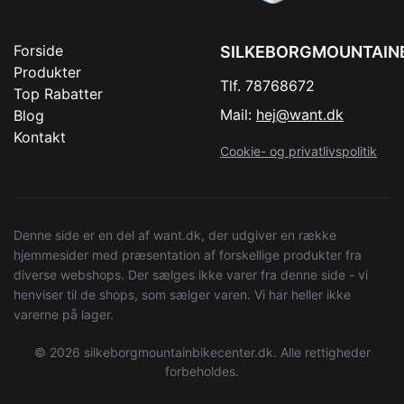
Forside
SILKEBORGMOUNTAIN
Produkter
Tlf. 78768672
Top Rabatter
Mail:
hej@want.dk
Blog
Kontakt
Cookie- og privatlivspolitik
Denne side er en del af want.dk, der udgiver en række
hjemmesider med præsentation af forskellige produkter fra
diverse webshops. Der sælges ikke varer fra denne side - vi
henviser til de shops, som sælger varen. Vi har heller ikke
varerne på lager.
© 2026 silkeborgmountainbikecenter.dk. Alle rettigheder
forbeholdes.