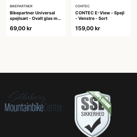
BIKEPARTNER
CONTEC
Bikepartner Universal
CONTEC E-View - Spejl
spejlsæt - Ovalt glas m.
- Venstre - Sort
refleks - Sort
69,00 kr
159,00 kr