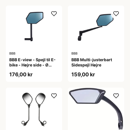
BBB
BBB
BBB E-view - Spejl til E-
BBB Multi-justerbart
bike - Højre side - Ø
Sidespejl Højre
14,9-19mm
176,00 kr
159,00 kr