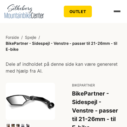
OUTLET
Forside
/
Spejle
/
BikePartner - Sidespejl - Venstre - passer til 21-26mm - til
E-bike
Dele af indholdet på denne side kan være genereret
med hjælp fra AI.
BIKEPARTNER
BikePartner -
Sidespejl -
Venstre - passer
til 21-26mm - til