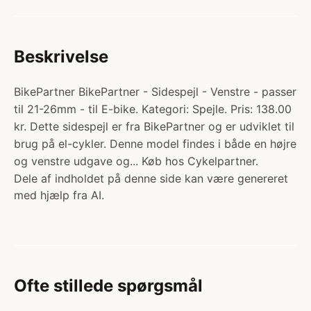
Beskrivelse
BikePartner BikePartner - Sidespejl - Venstre - passer
til 21-26mm - til E-bike. Kategori: Spejle. Pris: 138.00
kr. Dette sidespejl er fra BikePartner og er udviklet til
brug på el-cykler. Denne model findes i både en højre
og venstre udgave og... Køb hos Cykelpartner.
Dele af indholdet på denne side kan være genereret
med hjælp fra AI.
Ofte stillede spørgsmål