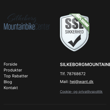
Forside
SILKEBORGMOUNTAIN
Produkter
Tlf. 78768672
Top Rabatter
Mail:
hej@want.dk
Blog
Kontakt
Cookie- og privatlivspolitik