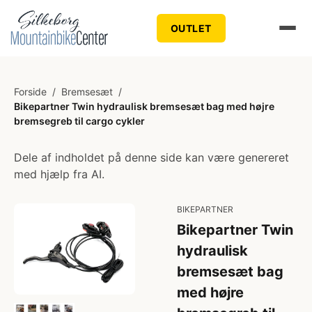
OUTLET
Forside
/
Bremsesæt
/
Bikepartner Twin hydraulisk bremsesæt bag med højre
bremsegreb til cargo cykler
Dele af indholdet på denne side kan være genereret
med hjælp fra AI.
BIKEPARTNER
Bikepartner Twin
hydraulisk
bremsesæt bag
med højre