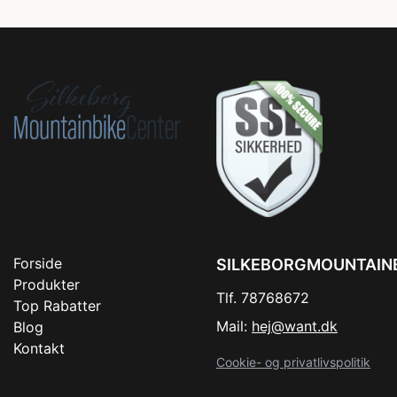
Forside
SILKEBORGMOUNTAIN
Produkter
Tlf. 78768672
Top Rabatter
Mail:
hej@want.dk
Blog
Kontakt
Cookie- og privatlivspolitik