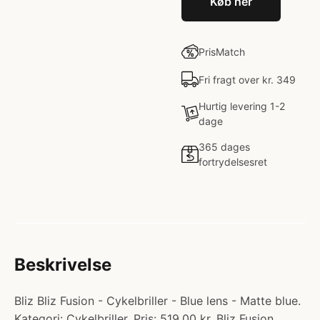
Køb her
PrisMatch
Fri fragt over kr. 349
Hurtig levering 1-2
dage
365 dages
fortrydelsesret
Beskrivelse
Bliz Bliz Fusion - Cykelbriller - Blue lens - Matte blue.
Kategori: Cykelbriller. Pris: 519.00 kr. Bliz Fusion