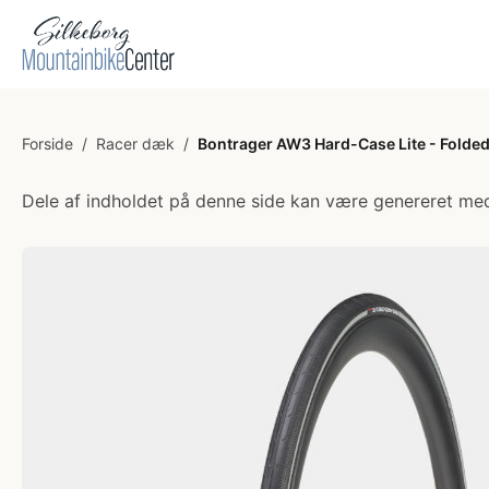
Forside
/
Racer dæk
/
Bontrager AW3 Hard-Case Lite - Folded
Dele af indholdet på denne side kan være genereret med