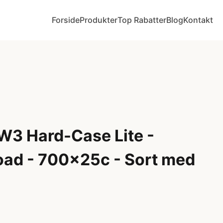
Forside
Produkter
Top Rabatter
Blog
Kontakt
W3 Hard-Case Lite -
ad - 700x25c - Sort med