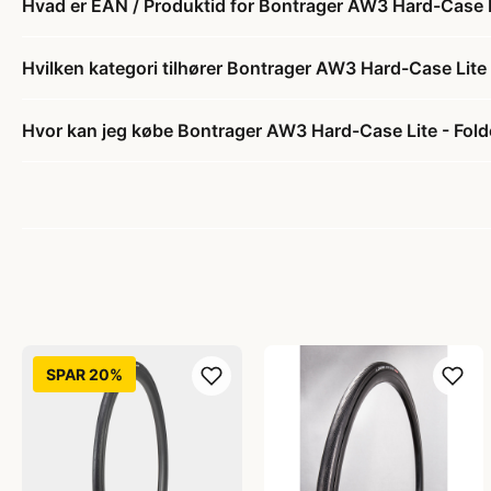
Hvad er EAN / Produktid for Bontrager AW3 Hard-Case L
Hvilken kategori tilhører Bontrager AW3 Hard-Case Lite
Hvor kan jeg købe Bontrager AW3 Hard-Case Lite - Fol
SPAR 20%