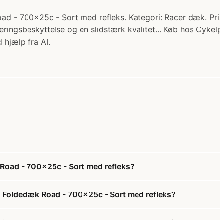
d - 700x25c - Sort med refleks. Kategori: Racer dæk. Pris
ngsbeskyttelse og en slidstærk kvalitet... Køb hos Cykelp
 hjælp fra AI.
Road - 700x25c - Sort med refleks?
- Foldedæk Road - 700x25c - Sort med refleks?