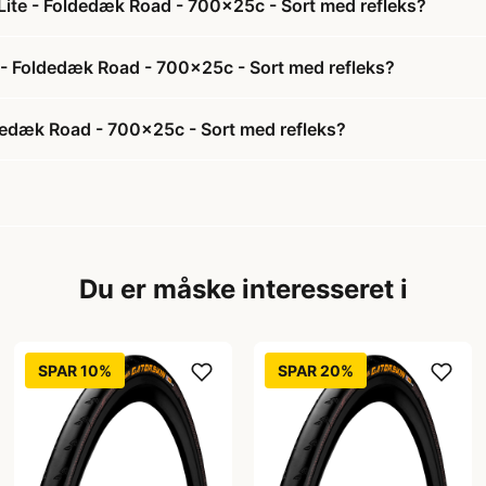
ite - Foldedæk Road - 700x25c - Sort med refleks?
 - Foldedæk Road - 700x25c - Sort med refleks?
dedæk Road - 700x25c - Sort med refleks?
Du er måske interesseret i
SPAR 10%
SPAR 20%