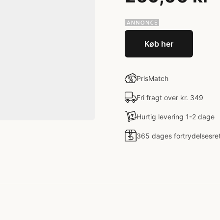
Køb her
PrisMatch
Fri fragt over kr. 349
Hurtig levering 1-2 dage
365 dages fortrydelsesre