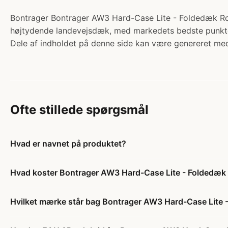
Bontrager Bontrager AW3 Hard-Case Lite - Foldedæk Roa
højtydende landevejsdæk, med markedets bedste punkteri
Dele af indholdet på denne side kan være genereret med
Ofte stillede spørgsmål
Hvad er navnet på produktet?
Hvad koster Bontrager AW3 Hard-Case Lite - Foldedæk 
Hvilket mærke står bag Bontrager AW3 Hard-Case Lite 