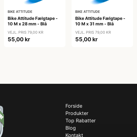
BIKE ATTITUDE
BIKE ATTITUDE
Bike Attitude Fælgtape -
Bike Attitude Fælgtape -
10 M x 28 mm - Blå
10 M x 31 mm - Blå
VEJL. PRIS 79,00 KR
VEJL. PRIS 79,00 KR
55,00 kr
55,00 kr
Forside
Produkter
Top Rabatter
Blog
Kontakt