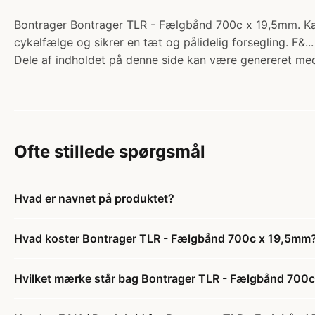
Bontrager Bontrager TLR - Fælgbånd 700c x 19,5mm. Kate
cykelfælge og sikrer en tæt og pålidelig forsegling. F&..
Dele af indholdet på denne side kan være genereret med
Ofte stillede spørgsmål
Hvad er navnet på produktet?
Hvad koster Bontrager TLR - Fælgbånd 700c x 19,5mm
Hvilket mærke står bag Bontrager TLR - Fælgbånd 700