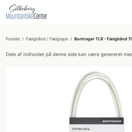
Forside
/
Fælgbånd / Fælgtape
/
Bontrager TLR - Fælgbånd 7
Dele af indholdet på denne side kan være genereret med