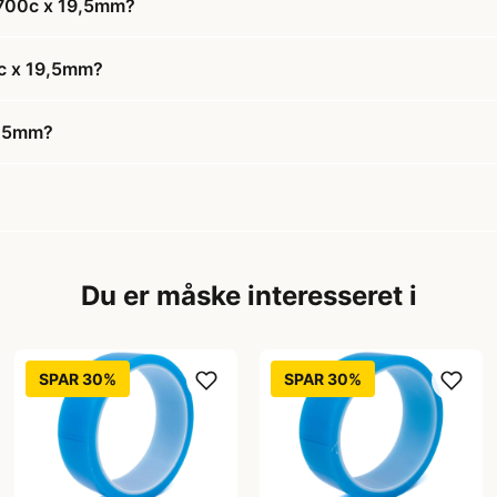
 700c x 19,5mm?
0c x 19,5mm?
9,5mm?
Du er måske interesseret i
SPAR 30%
SPAR 30%