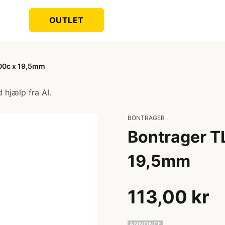
OUTLET
00c x 19,5mm
 hjælp fra AI.
BONTRAGER
Bontrager T
19,5mm
113,00 kr