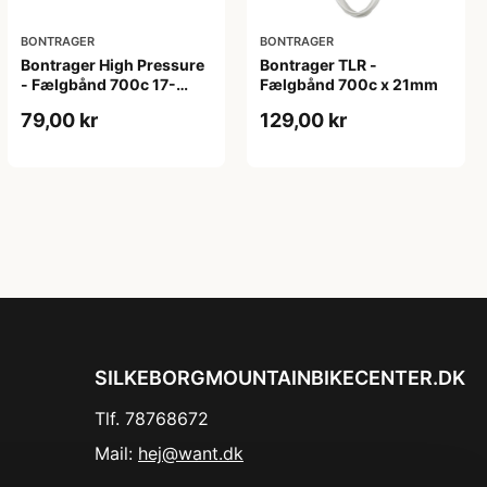
BONTRAGER
BONTRAGER
Bontrager High Pressure
Bontrager TLR -
- Fælgbånd 700c 17-
Fælgbånd 700c x 21mm
21mm bred
79,00 kr
129,00 kr
SILKEBORGMOUNTAINBIKECENTER.DK
Tlf. 78768672
Mail:
hej@want.dk