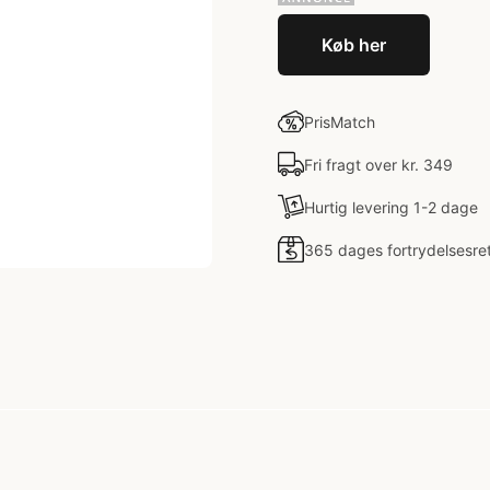
Køb her
PrisMatch
Fri fragt over kr. 349
Hurtig levering 1-2 dage
365 dages fortrydelsesre