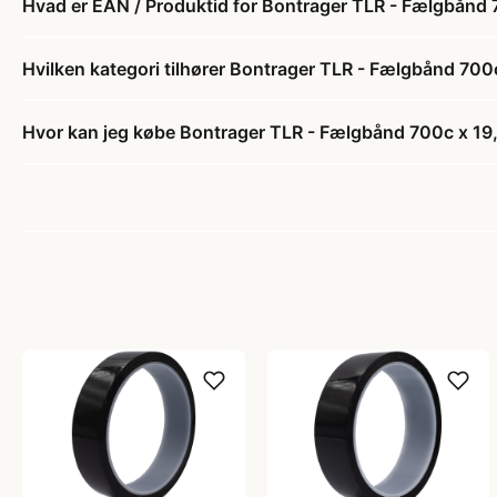
Hvad er EAN / Produktid for Bontrager TLR - Fælgbånd
Hvilken kategori tilhører Bontrager TLR - Fælgbånd 70
Hvor kan jeg købe Bontrager TLR - Fælgbånd 700c x 1