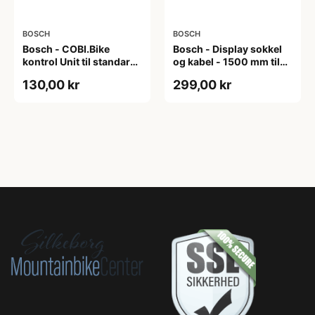
BOSCH
BOSCH
Bosch - COBI.Bike
Bosch - Display sokkel
kontrol Unit til standard
og kabel - 1500 mm til
cykler
Intuvia and Nyon BUI275
130,00 kr
299,00 kr