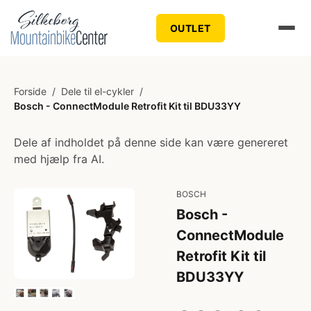
OUTLET
Forside
/
Dele til el-cykler
/
Bosch - ConnectModule Retrofit Kit til BDU33YY
Dele af indholdet på denne side kan være genereret
med hjælp fra AI.
BOSCH
Bosch -
ConnectModule
Retrofit Kit til
BDU33YY