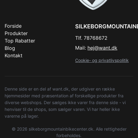
Forside
SILKEBORGMOUNTAIN
Produkter
Tlf. 78768672
Top Rabatter
Mail:
hej@want.dk
Blog
Kontakt
Cookie- og privatlivspolitik
Denne side er en del af want.dk, der udgiver en række
hjemmesider med præsentation af forskellige produkter fra
diverse webshops. Der sælges ikke varer fra denne side - vi
henviser til de shops, som sælger varen. Vi har heller ikke
varerne på lager.
© 2026 silkeborgmountainbikecenter.dk. Alle rettigheder
forbeholdes.