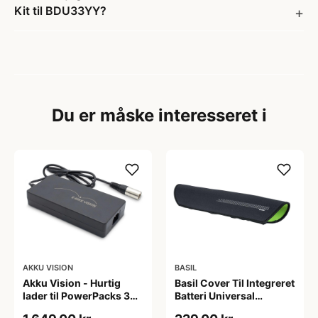
Kit til BDU33YY?
Du er måske interesseret i
AKKU VISION
BASIL
Akku Vision - Hurtig
Basil Cover Til Integreret
lader til PowerPacks 36V
Batteri Universal
6A
Sort/Grøn