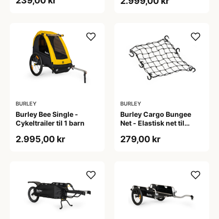
239,00 kr
2.999,00 kr
BURLEY
BURLEY
Burley Bee Single -
Burley Cargo Bungee
Cykeltrailer til 1 barn
Net - Elastisk net til
Cargo Trailers
2.995,00 kr
279,00 kr