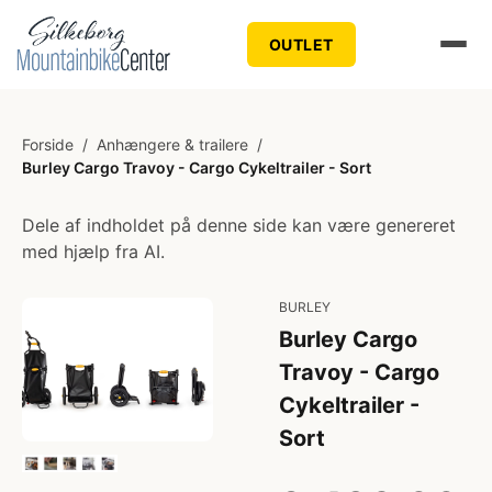
OUTLET
Forside
/
Anhængere & trailere
/
Burley Cargo Travoy - Cargo Cykeltrailer - Sort
Dele af indholdet på denne side kan være genereret
med hjælp fra AI.
BURLEY
Burley Cargo
Travoy - Cargo
Cykeltrailer -
Sort