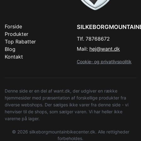
Forside
SILKEBORGMOUNTAIN
Produkter
Tlf. 78768672
Top Rabatter
Mail:
hej@want.dk
Blog
Kontakt
Cookie- og privatlivspolitik
Denne side er en del af want.dk, der udgiver en række
hjemmesider med præsentation af forskellige produkter fra
diverse webshops. Der sælges ikke varer fra denne side - vi
henviser til de shops, som sælger varen. Vi har heller ikke
varerne på lager.
© 2026 silkeborgmountainbikecenter.dk. Alle rettigheder
forbeholdes.