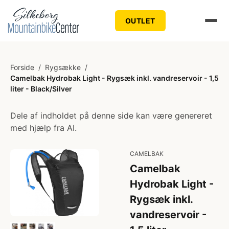
OUTLET
Forside
/
Rygsække
/
Camelbak Hydrobak Light - Rygsæk inkl. vandreservoir - 1,5
liter - Black/Silver
Dele af indholdet på denne side kan være genereret
med hjælp fra AI.
CAMELBAK
Camelbak
Hydrobak Light -
Rygsæk inkl.
vandreservoir -