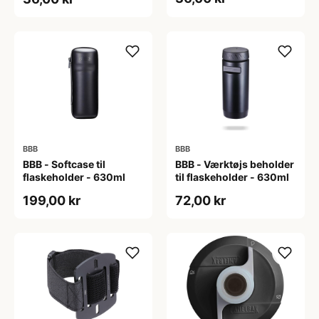
BBB
BBB
BBB - Softcase til
BBB - Værktøjs beholder
flaskeholder - 630ml
til flaskeholder - 630ml
199,00 kr
72,00 kr