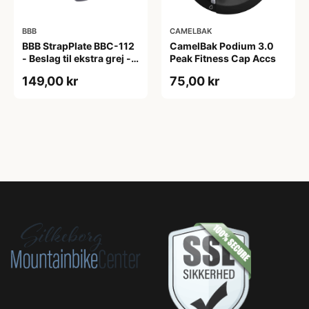
BBB
CAMELBAK
BBB StrapPlate BBC-112
CamelBak Podium 3.0
- Beslag til ekstra grej -
Peak Fitness Cap Accs
Matsort
149,00 kr
75,00 kr