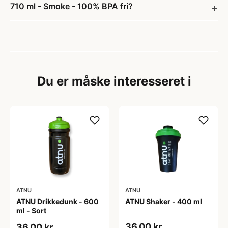
710 ml - Smoke - 100% BPA fri?
Du er måske interesseret i
ATNU
ATNU
ATNU Drikkedunk - 600
ATNU Shaker - 400 ml
ml - Sort
36,00 kr
36,00 kr