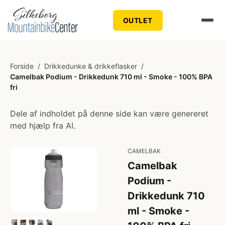
OUTLET
Forside
/
Drikkedunke & drikkeflasker
/
Camelbak Podium - Drikkedunk 710 ml - Smoke - 100% BPA
fri
Dele af indholdet på denne side kan være genereret
med hjælp fra AI.
CAMELBAK
Camelbak
Podium -
Drikkedunk 710
ml - Smoke -