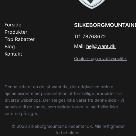
Forside
SILKEBORGMOUNTAIN
Produkter
Tlf. 78768672
Top Rabatter
Mail:
hej@want.dk
Blog
Kontakt
Cookie- og privatlivspolitik
Denne side er en del af want.dk, der udgiver en række
hjemmesider med præsentation af forskellige produkter fra
diverse webshops. Der sælges ikke varer fra denne side - vi
henviser til de shops, som sælger varen. Vi har heller ikke
varerne på lager.
© 2026 silkeborgmountainbikecenter.dk. Alle rettigheder
forbeholdes.