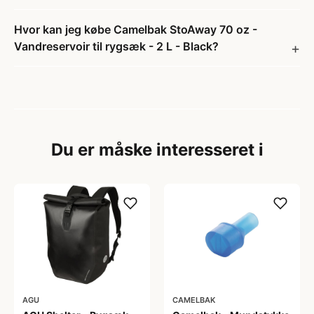
Hvor kan jeg købe Camelbak StoAway 70 oz -
Vandreservoir til rygsæk - 2 L - Black?
Du er måske interesseret i
AGU
CAMELBAK