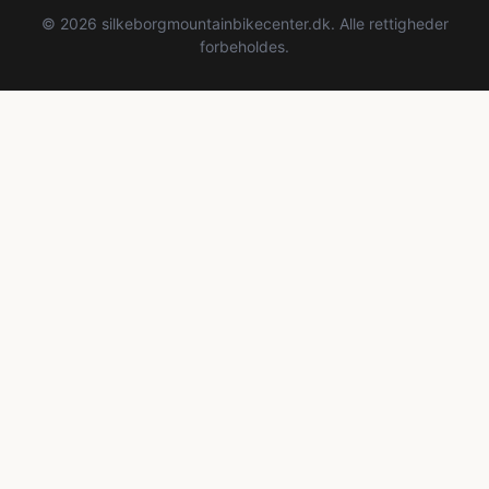
© 2026 silkeborgmountainbikecenter.dk. Alle rettigheder
forbeholdes.