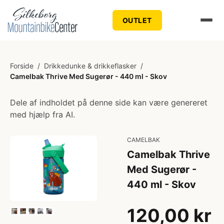
OUTLET
Forside
/
Drikkedunke & drikkeflasker
/
Camelbak Thrive Med Sugerør - 440 ml - Skov
Dele af indholdet på denne side kan være genereret
med hjælp fra AI.
CAMELBAK
Camelbak Thrive
Med Sugerør -
440 ml - Skov
120,00 kr