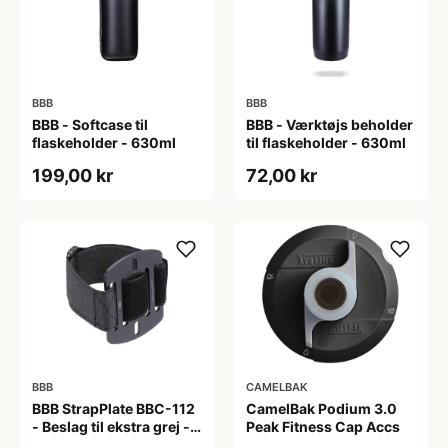
BBB
BBB
BBB - Softcase til
BBB - Værktøjs beholder
flaskeholder - 630ml
til flaskeholder - 630ml
199,00 kr
72,00 kr
BBB
CAMELBAK
BBB StrapPlate BBC-112
CamelBak Podium 3.0
- Beslag til ekstra grej -
Peak Fitness Cap Accs
Matsort