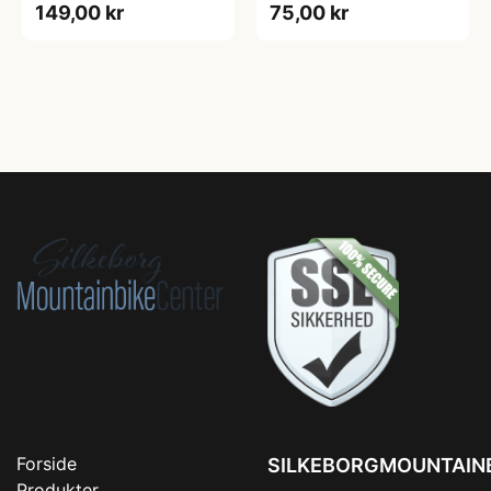
149,00 kr
75,00 kr
Forside
SILKEBORGMOUNTAIN
Produkter