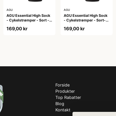
AGU
AGU
AGU Essential High Sock
AGU Essential High Sock
- Cykelstrømper - Sort -
- Cykelstrømper - Sort-
2-Pak - L/XL
2-Pak - S/M
169,00 kr
169,00 kr
Forside
Produkter
Top Rabatter
Blog
Kontakt