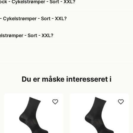
ock - Cykelstrømper - Sort - XXL?
 - Cykelstrømper - Sort - XXL?
elstrømper - Sort - XXL?
Du er måske interesseret i