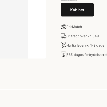
Køb her
PrisMatch
Fri fragt over kr. 349
Hurtig levering 1-2 dage
365 dages fortrydelsesre