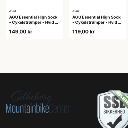
AGU
AGU
AGU Essential High Sock
AGU Essential High Sock
- Cykelstrømper - Hvid -
- Cykelstrømper - Hvid -
2-Pak - L/XL
2-Pak - S/M
149,00 kr
119,00 kr