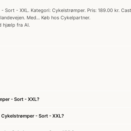
 Sort - XXL. Kategori: Cykelstrømper. Pris: 189.00 kr. Caste
andevejen. Med... Køb hos Cykelpartner.
 hjælp fra AI.
mper - Sort - XXL?
- Cykelstrømper - Sort - XXL?