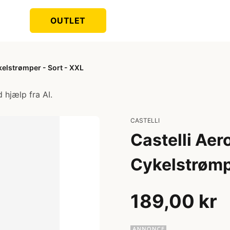
OUTLET
kelstrømper - Sort - XXL
 hjælp fra AI.
CASTELLI
Castelli Aer
Cykelstrømp
189,00 kr