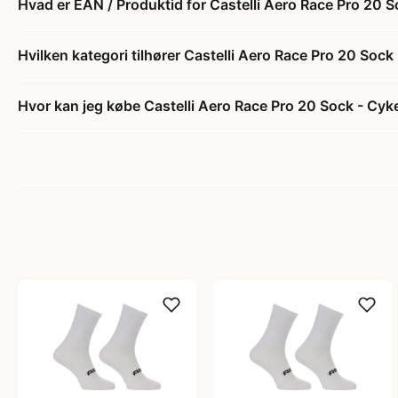
Hvad er EAN / Produktid for Castelli Aero Race Pro 20 S
Hvilken kategori tilhører Castelli Aero Race Pro 20 Sock
Hvor kan jeg købe Castelli Aero Race Pro 20 Sock - Cyk