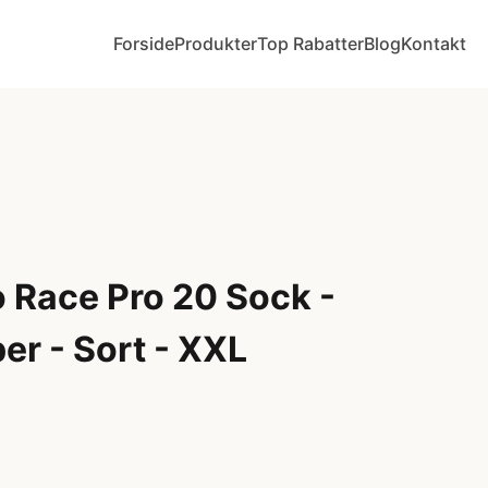
Forside
Produkter
Top Rabatter
Blog
Kontakt
o Race Pro 20 Sock -
er - Sort - XXL