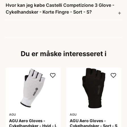
Hvor kan jeg købe Castelli Competizione 3 Glove -
Cykelhandsker - Korte Fingre - Sort - S?
Du er måske interesseret i
AGU
AGU
AGU Aero Gloves -
AGU Aero Gloves -
Cykelhandsker - Hvid - L
Cykelhandsker - Sort - S