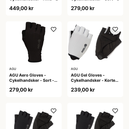
449,00 kr
279,00 kr
AGU
AGU
AGU Aero Gloves -
AGU Gel Gloves -
Cykelhandsker - Sort -
Cykelhandsker - Korte
XS
fingre - Hvid - Str. 2XL
279,00 kr
239,00 kr