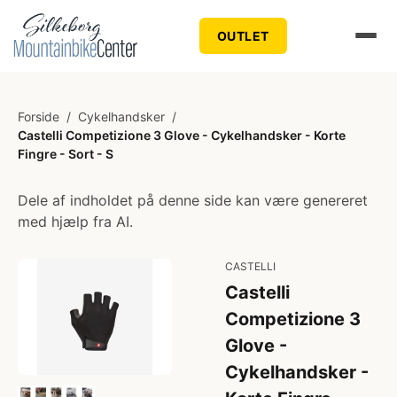
OUTLET
Forside
/
Cykelhandsker
/
Castelli Competizione 3 Glove - Cykelhandsker - Korte
Fingre - Sort - S
Dele af indholdet på denne side kan være genereret
med hjælp fra AI.
CASTELLI
Castelli
Competizione 3
Glove -
Cykelhandsker -