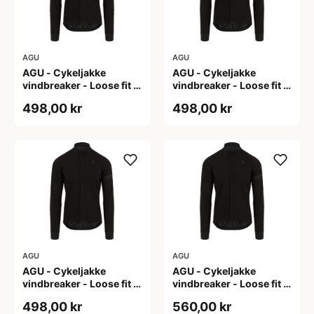
AGU
AGU
AGU - Cykeljakke
AGU - Cykeljakke
vindbreaker - Loose fit -
vindbreaker - Loose fit -
Sort - Str. L
Sort - Str. M
498,00 kr
498,00 kr
AGU
AGU
AGU - Cykeljakke
AGU - Cykeljakke
vindbreaker - Loose fit -
vindbreaker - Loose fit -
Sort - Str. XL
Sort - Str. XXL
498,00 kr
560,00 kr