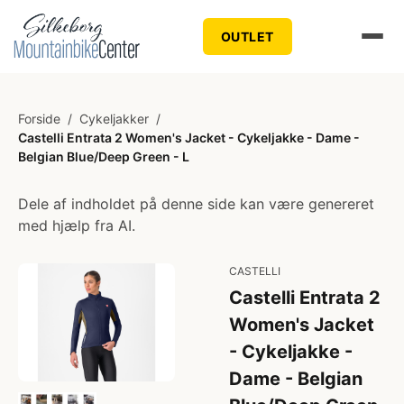
OUTLET
Forside
/
Cykeljakker
/
Castelli Entrata 2 Women's Jacket - Cykeljakke - Dame -
Belgian Blue/Deep Green - L
Dele af indholdet på denne side kan være genereret
med hjælp fra AI.
CASTELLI
Castelli Entrata 2
Women's Jacket
- Cykeljakke -
Dame - Belgian