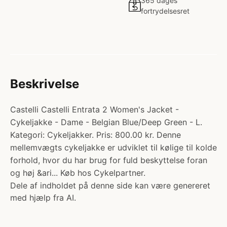
365 dages
fortrydelsesret
Beskrivelse
Castelli Castelli Entrata 2 Women's Jacket -
Cykeljakke - Dame - Belgian Blue/Deep Green - L.
Kategori: Cykeljakker. Pris: 800.00 kr. Denne
mellemvægts cykeljakke er udviklet til kølige til kolde
forhold, hvor du har brug for fuld beskyttelse foran
og høj &ari... Køb hos Cykelpartner.
Dele af indholdet på denne side kan være genereret
med hjælp fra AI.