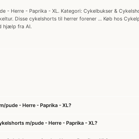
de - Herre - Paprika - XL. Kategori: Cykelbukser & Cykelshor
eltur. Disse cykelshorts til herrer forener ... Køb hos Cykel
 hjælp fra AI.
m/pude - Herre - Paprika - XL?
ykelshorts m/pude - Herre - Paprika - XL?