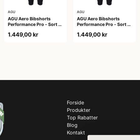
AGU
AGU
AGU Aero Bibshorts
AGU Aero Bibshorts
Performance Pro - Sort -
Performance Pro - Sort -
Str. 2XL
Str. XL
1.449,00 kr
1.449,00 kr
Forside
Produkter
Top Rabatter
Blog
Kontakt