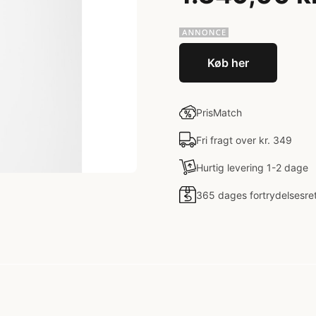
Køb her
PrisMatch
Fri fragt over kr. 349
Hurtig levering 1-2 dage
365 dages fortrydelsesre