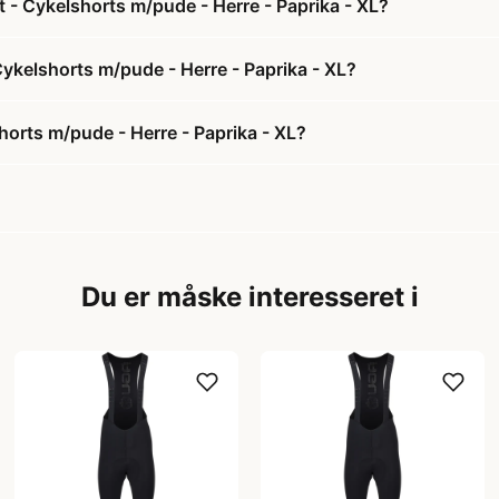
t - Cykelshorts m/pude - Herre - Paprika - XL?
 Cykelshorts m/pude - Herre - Paprika - XL?
horts m/pude - Herre - Paprika - XL?
Du er måske interesseret i