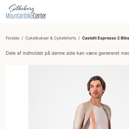
Forside
/
Cykelbukser & Cykelshorts
/
Castelli Espresso 2 Bib
Dele af indholdet på denne side kan være genereret med