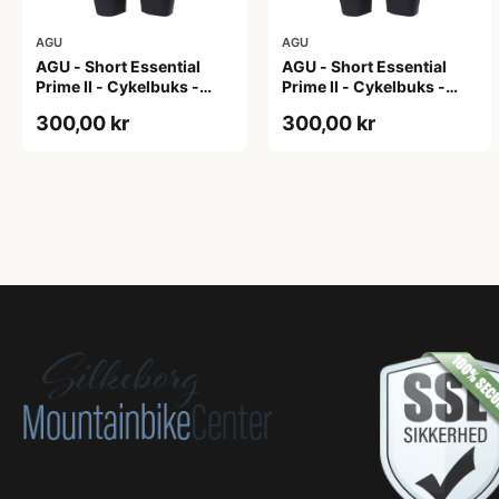
AGU
AGU
AGU - Short Essential
AGU - Short Essential
Prime II - Cykelbuks -
Prime II - Cykelbuks -
Dame - Sort - Str. S
Dame - Sort - Str. XXL
300,00 kr
300,00 kr