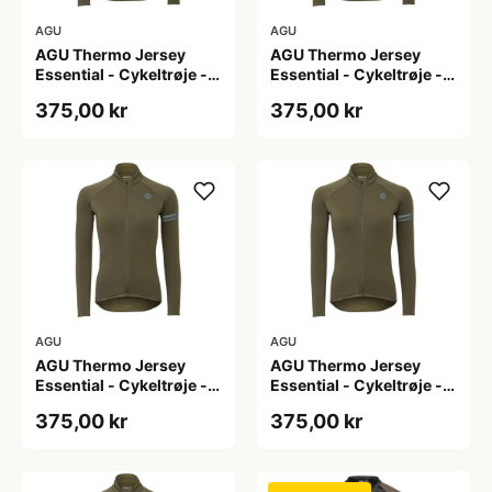
AGU
AGU
AGU Thermo Jersey
AGU Thermo Jersey
Essential - Cykeltrøje -
Essential - Cykeltrøje -
Dame - Army grøn - Str.
Dame - Army grøn - Str.
375,00 kr
375,00 kr
L
M
AGU
AGU
AGU Thermo Jersey
AGU Thermo Jersey
Essential - Cykeltrøje -
Essential - Cykeltrøje -
Dame - Army grøn - Str.
Dame - Army grøn - Str.
375,00 kr
375,00 kr
S
XL