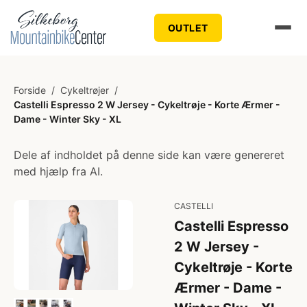
OUTLET
Forside
/
Cykeltrøjer
/
Castelli Espresso 2 W Jersey - Cykeltrøje - Korte Ærmer -
Dame - Winter Sky - XL
Dele af indholdet på denne side kan være genereret
med hjælp fra AI.
CASTELLI
Castelli Espresso
2 W Jersey -
Cykeltrøje - Korte
Ærmer - Dame -