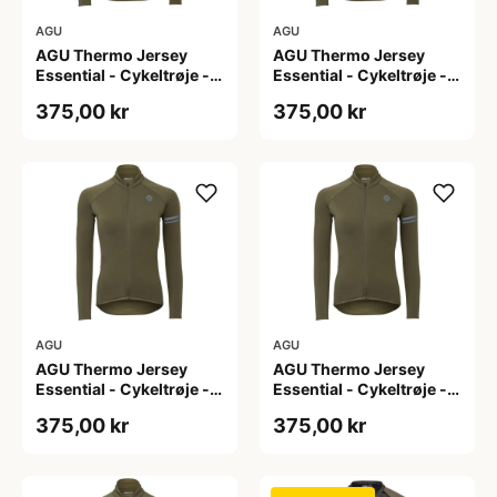
AGU
AGU
AGU Thermo Jersey
AGU Thermo Jersey
Essential - Cykeltrøje -
Essential - Cykeltrøje -
Dame - Army grøn - Str.
Dame - Army grøn - Str.
375,00 kr
375,00 kr
L
M
AGU
AGU
AGU Thermo Jersey
AGU Thermo Jersey
Essential - Cykeltrøje -
Essential - Cykeltrøje -
Dame - Army grøn - Str.
Dame - Army grøn - Str.
375,00 kr
375,00 kr
S
XL