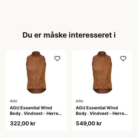
Du er måske interesseret i
AGU
AGU
AGU Essential Wind
AGU Essential Wind
Body . Vindvest - Herre -
Body . Vindvest - Herre -
Dark Pumpkin - 2XL
Dark Pumpkin - 3XL
322,00 kr
549,00 kr