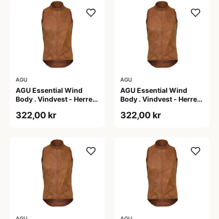
AGU
AGU
AGU Essential Wind
AGU Essential Wind
Body . Vindvest - Herre -
Body . Vindvest - Herre -
Dark Pumpkin - L
Dark Pumpkin - M
322,00 kr
322,00 kr
AGU
AGU