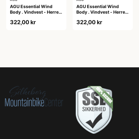
AGU Essential Wind
AGU Essential Wind
Body . Vindvest - Herre -
Body . Vindvest - Herre -
Dark Pumpkin - S
Dark Pumpkin - XL
322,00 kr
322,00 kr