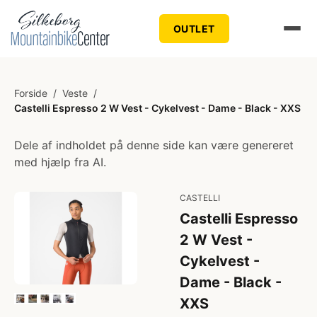
OUTLET
Forside
/
Veste
/
Castelli Espresso 2 W Vest - Cykelvest - Dame - Black - XXS
Dele af indholdet på denne side kan være genereret
med hjælp fra AI.
CASTELLI
Castelli Espresso
2 W Vest -
Cykelvest -
Dame - Black -
XXS