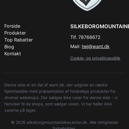
Forside
SILKEBORGMOUNTAIN
Produkter
Tlf. 78768672
Top Rabatter
Mail:
hej@want.dk
Blog
Kontakt
Cookie- og privatlivspolitik
Denne side er en del af want.dk, der udgiver en række
hjemmesider med præsentation af forskellige produkter fra
diverse webshops. Der sælges ikke varer fra denne side - vi
henviser til de shops, som sælger varen. Vi har heller ikke
varerne på lager.
© 2026 silkeborgmountainbikecenter.dk. Alle rettigheder
forbeholdes.