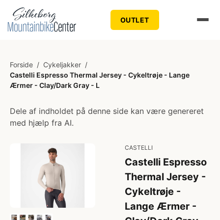
OUTLET
Forside
/
Cykeljakker
/
Castelli Espresso Thermal Jersey - Cykeltrøje - Lange
Ærmer - Clay/Dark Gray - L
Dele af indholdet på denne side kan være genereret
med hjælp fra AI.
CASTELLI
Castelli Espresso
Thermal Jersey -
Cykeltrøje -
Lange Ærmer -