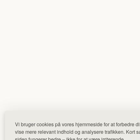
Vi bruger cookies på vores hjemmeside for at forbedre di
vise mere relevant indhold og analysere trafikken. Kort sag
siden fungerer bedre – ikke for at være irriterende.