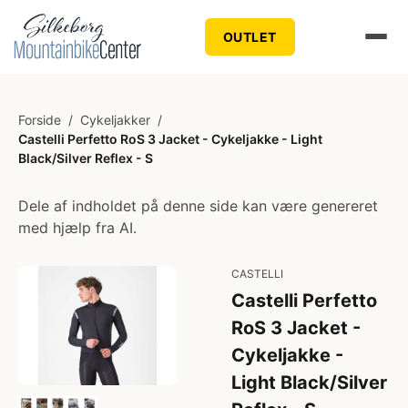
OUTLET
Forside
/
Cykeljakker
/
Castelli Perfetto RoS 3 Jacket - Cykeljakke - Light
Black/Silver Reflex - S
Dele af indholdet på denne side kan være genereret
med hjælp fra AI.
CASTELLI
Castelli Perfetto
RoS 3 Jacket -
Cykeljakke -
Light Black/Silver