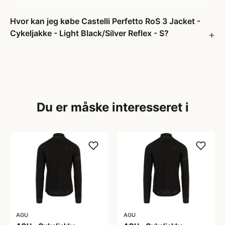
Hvor kan jeg købe Castelli Perfetto RoS 3 Jacket -
Cykeljakke - Light Black/Silver Reflex - S?
Du er måske interesseret i
AGU
AGU