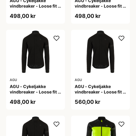
AGU - Cykeljakke
AGU - Cykeljakke
vindbreaker - Loose fit -
vindbreaker - Loose fit -
Sort - Str. L
Sort - Str. M
498,00 kr
498,00 kr
AGU
AGU
AGU - Cykeljakke
AGU - Cykeljakke
vindbreaker - Loose fit -
vindbreaker - Loose fit -
Sort - Str. XL
Sort - Str. XXL
498,00 kr
560,00 kr