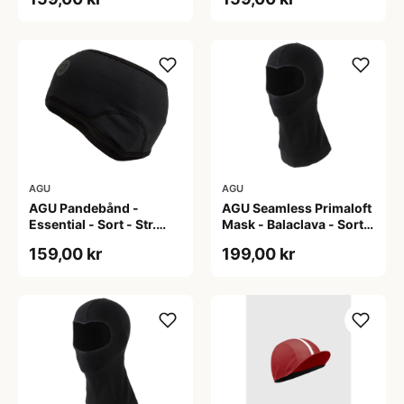
AGU
AGU
AGU Pandebånd -
AGU Seamless Primaloft
Essential - Sort - Str.
Mask - Balaclava - Sort -
S/M
Str. L/XL
159,00 kr
199,00 kr