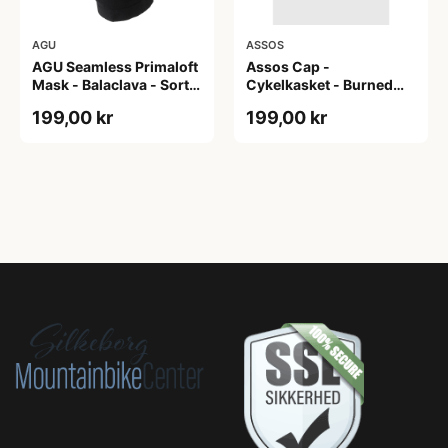
AGU
ASSOS
AGU Seamless Primaloft
Assos Cap -
Mask - Balaclava - Sort -
Cykelkasket - Burned
Str. S/M
Brown - One Size
199,00 kr
199,00 kr