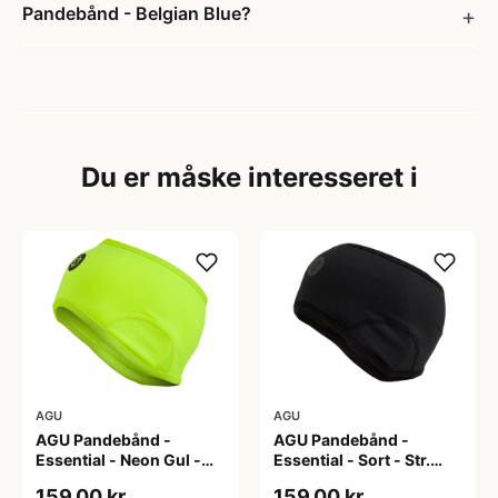
Pandebånd - Belgian Blue?
Du er måske interesseret i
AGU
AGU
AGU Pandebånd -
AGU Pandebånd -
Essential - Neon Gul -
Essential - Sort - Str.
Str. S/M
L/XL
159,00 kr
159,00 kr