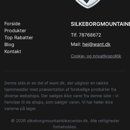
Forside
SILKEBORGMOUNTAIN
Produkter
Tlf. 78768672
Top Rabatter
Mail:
hej@want.dk
Blog
Kontakt
Cookie- og privatlivspolitik
Denne side er en del af want.dk, der udgiver en række
hjemmesider med præsentation af forskellige produkter fra
diverse webshops. Der sælges ikke varer fra denne side - vi
henviser til de shops, som sælger varen. Vi har heller ikke
varerne på lager.
© 2026 silkeborgmountainbikecenter.dk. Alle rettigheder
forbeholdes.