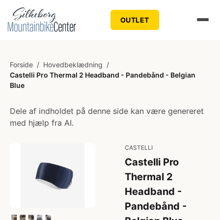
OUTLET
Forside
/
Hovedbeklædning
/
Castelli Pro Thermal 2 Headband - Pandebånd - Belgian
Blue
Dele af indholdet på denne side kan være genereret
med hjælp fra AI.
CASTELLI
Castelli Pro
Thermal 2
Headband -
Pandebånd -