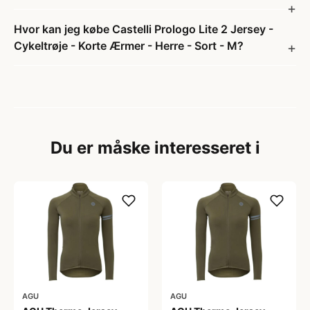
Hvor kan jeg købe Castelli Prologo Lite 2 Jersey -
Cykeltrøje - Korte Ærmer - Herre - Sort - M?
Du er måske interesseret i
AGU
AGU