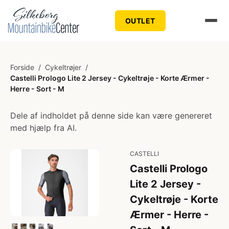
OUTLET
Forside
/
Cykeltrøjer
/
Castelli Prologo Lite 2 Jersey - Cykeltrøje - Korte Ærmer -
Herre - Sort - M
Dele af indholdet på denne side kan være genereret
med hjælp fra AI.
CASTELLI
Castelli Prologo
Lite 2 Jersey -
Cykeltrøje - Korte
Ærmer - Herre -