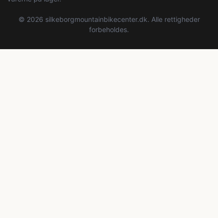
© 2026 silkeborgmountainbikecenter.dk. Alle rettigheder
forbeholdes.