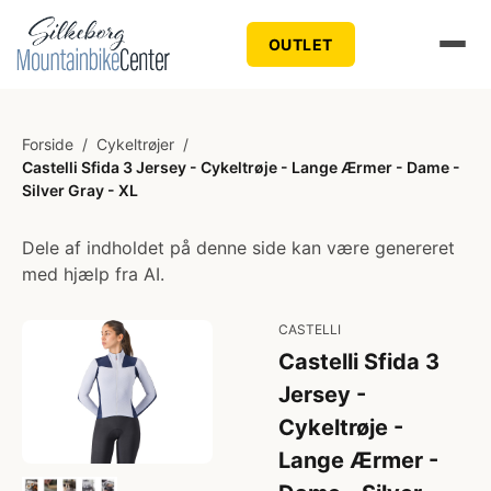
OUTLET
Forside
/
Cykeltrøjer
/
Castelli Sfida 3 Jersey - Cykeltrøje - Lange Ærmer - Dame -
Silver Gray - XL
Dele af indholdet på denne side kan være genereret
med hjælp fra AI.
CASTELLI
Castelli Sfida 3
Jersey -
Cykeltrøje -
Lange Ærmer -