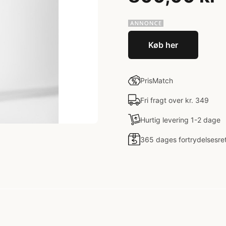
Køb her
PrisMatch
Fri fragt over kr. 349
Hurtig levering 1-2 dage
365 dages fortrydelsesre