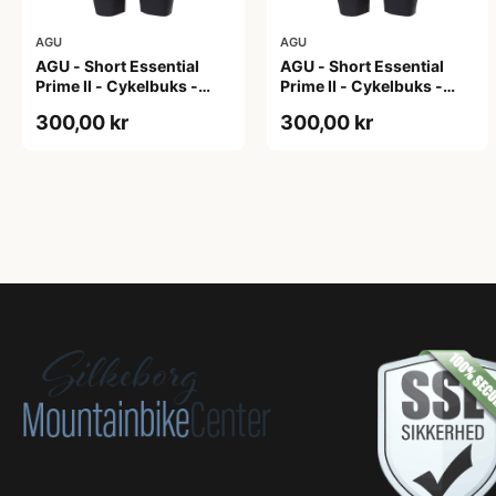
AGU
AGU
AGU - Short Essential
AGU - Short Essential
Prime II - Cykelbuks -
Prime II - Cykelbuks -
Dame - Sort - Str. S
Dame - Sort - Str. XXL
300,00 kr
300,00 kr