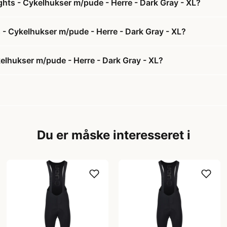
ghts - Cykelhukser m/pude - Herre - Dark Gray - XL?
ts - Cykelhukser m/pude - Herre - Dark Gray - XL?
kelhukser m/pude - Herre - Dark Gray - XL?
Du er måske interesseret i