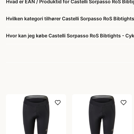
Hvad er EAN / Produktid for Castelli Sorpasso RoS Bibti
Hvilken kategori tilhører Castelli Sorpasso RoS Bibtigh
Hvor kan jeg købe Castelli Sorpasso RoS Bibtights - Cy