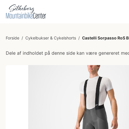
Forside
/
Cykelbukser & Cykelshorts
/
Castelli Sorpasso RoS B
Dele af indholdet på denne side kan være genereret med