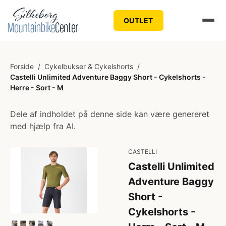
OUTLET
Forside
/
Cykelbukser & Cykelshorts
/
Castelli Unlimited Adventure Baggy Short - Cykelshorts -
Herre - Sort - M
Dele af indholdet på denne side kan være genereret
med hjælp fra AI.
CASTELLI
Castelli Unlimited
Adventure Baggy
Short -
Cykelshorts -