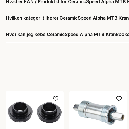
Hvad er EAN / Produktid for CeramicSpeed Alpha MTB
Hvilken kategori tilhører CeramicSpeed Alpha MTB Kr
Hvor kan jeg købe CeramicSpeed Alpha MTB Krankbok