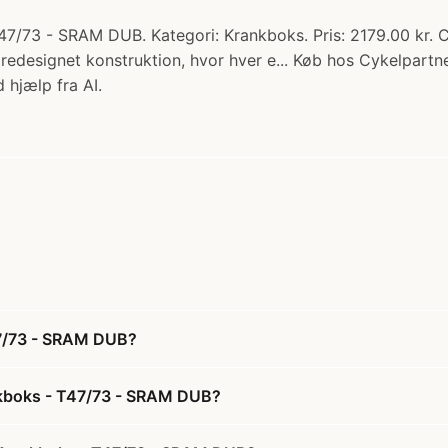
/73 - SRAM DUB. Kategori: Krankboks. Pris: 2179.00 kr.
 redesignet konstruktion, hvor hver e... Køb hos Cykelpartne
 hjælp fra AI.
7/73 - SRAM DUB?
kboks - T47/73 - SRAM DUB?