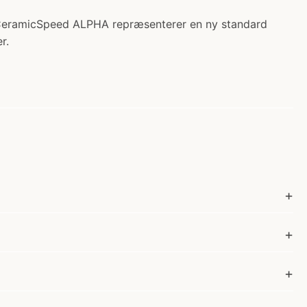
 CeramicSpeed ALPHA repræsenterer en ny standard
r.