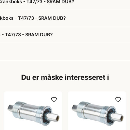
 Krankboks - T47/73 - SRAM DUB?
ankboks - T47/73 - SRAM DUB?
s - T47/73 - SRAM DUB?
Du er måske interesseret i