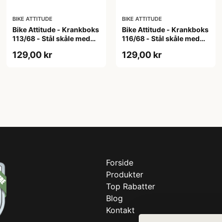
BIKE ATTITUDE
BIKE ATTITUDE
Bike Attitude - Krankboks
Bike Attitude - Krankboks
113/68 - Stål skåle med
116/68 - Stål skåle med
lukkede lejer
lukkede lejer
129,00 kr
129,00 kr
Forside
Produkter
Top Rabatter
Blog
Kontakt