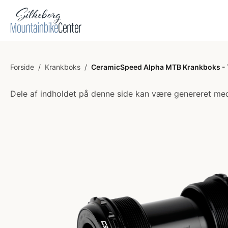
Forside
/
Krankboks
/
CeramicSpeed Alpha MTB Krankboks -
Dele af indholdet på denne side kan være genereret med