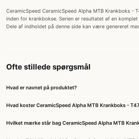
CeramicSpeed CeramicSpeed Alpha MTB Krankboks - T47
inden for krankbokse. Serien er resultatet af en komplet
Dele af indholdet på denne side kan være genereret med
Ofte stillede spørgsmål
Hvad er navnet på produktet?
Hvad koster CeramicSpeed Alpha MTB Krankboks - T4
Hvilket mærke står bag CeramicSpeed Alpha MTB Kran