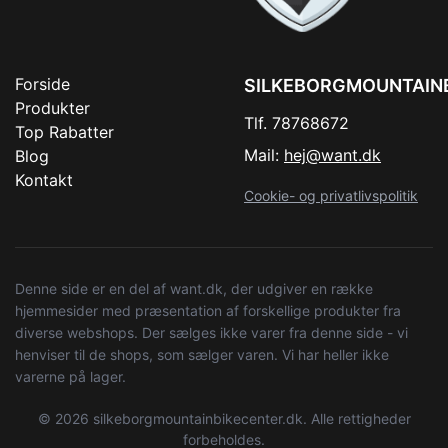
Forside
SILKEBORGMOUNTAIN
Produkter
Tlf. 78768672
Top Rabatter
Mail:
hej@want.dk
Blog
Kontakt
Cookie- og privatlivspolitik
Denne side er en del af want.dk, der udgiver en række
hjemmesider med præsentation af forskellige produkter fra
diverse webshops. Der sælges ikke varer fra denne side - vi
henviser til de shops, som sælger varen. Vi har heller ikke
varerne på lager.
© 2026 silkeborgmountainbikecenter.dk. Alle rettigheder
forbeholdes.