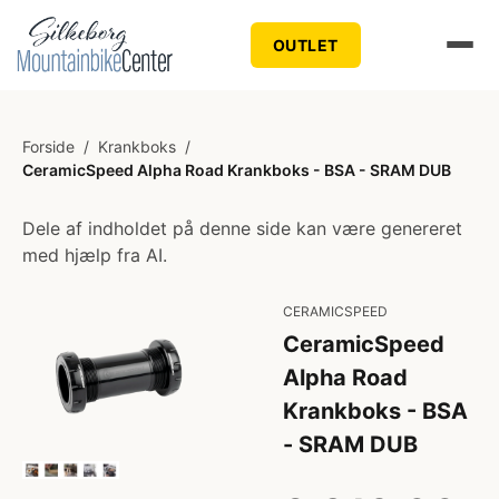
OUTLET
Forside
/
Krankboks
/
CeramicSpeed Alpha Road Krankboks - BSA - SRAM DUB
Dele af indholdet på denne side kan være genereret
med hjælp fra AI.
CERAMICSPEED
CeramicSpeed
Alpha Road
Krankboks - BSA
- SRAM DUB