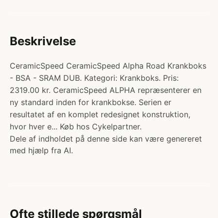
Beskrivelse
CeramicSpeed CeramicSpeed Alpha Road Krankboks
- BSA - SRAM DUB. Kategori: Krankboks. Pris:
2319.00 kr. CeramicSpeed ALPHA repræsenterer en
ny standard inden for krankbokse. Serien er
resultatet af en komplet redesignet konstruktion,
hvor hver e... Køb hos Cykelpartner.
Dele af indholdet på denne side kan være genereret
med hjælp fra AI.
Ofte stillede spørgsmål