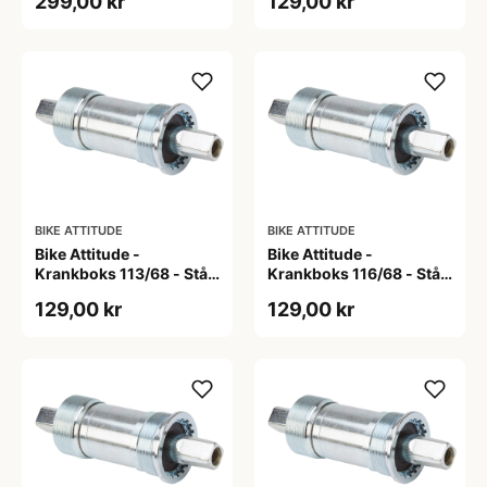
299,00 kr
129,00 kr
BIKE ATTITUDE
BIKE ATTITUDE
Bike Attitude -
Bike Attitude -
Krankboks 113/68 - Stål
Krankboks 116/68 - Stål
skåle med lukkede lejer
skåle med lukkede lejer
129,00 kr
129,00 kr