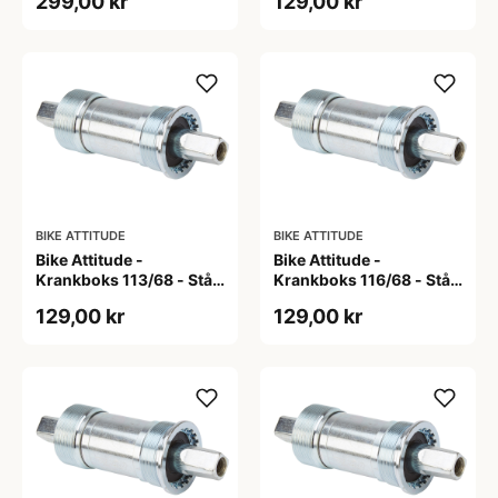
299,00 kr
129,00 kr
BIKE ATTITUDE
BIKE ATTITUDE
Bike Attitude -
Bike Attitude -
Krankboks 113/68 - Stål
Krankboks 116/68 - Stål
skåle med lukkede lejer
skåle med lukkede lejer
129,00 kr
129,00 kr