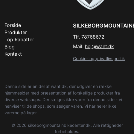
Forside
SILKEBORGMOUNTAIN
Produkter
Tlf. 78768672
Top Rabatter
Mail:
hej@want.dk
Blog
Kontakt
Cookie- og privatlivspolitik
Denne side er en del af want.dk, der udgiver en række
hjemmesider med præsentation af forskellige produkter fra
diverse webshops. Der sælges ikke varer fra denne side - vi
henviser til de shops, som sælger varen. Vi har heller ikke
varerne på lager.
© 2026 silkeborgmountainbikecenter.dk. Alle rettigheder
forbeholdes.