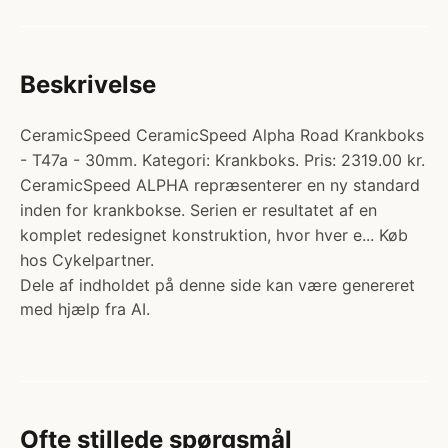
Beskrivelse
CeramicSpeed CeramicSpeed Alpha Road Krankboks
- T47a - 30mm. Kategori: Krankboks. Pris: 2319.00 kr.
CeramicSpeed ALPHA repræsenterer en ny standard
inden for krankbokse. Serien er resultatet af en
komplet redesignet konstruktion, hvor hver e... Køb
hos Cykelpartner.
Dele af indholdet på denne side kan være genereret
med hjælp fra AI.
Ofte stillede spørgsmål