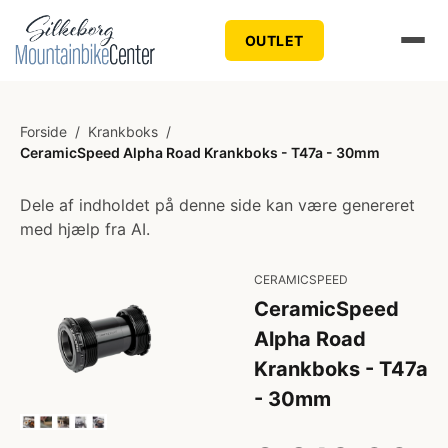
OUTLET
Forside
/
Krankboks
/
CeramicSpeed Alpha Road Krankboks - T47a - 30mm
Dele af indholdet på denne side kan være genereret
med hjælp fra AI.
CERAMICSPEED
CeramicSpeed
Alpha Road
Krankboks - T47a
- 30mm