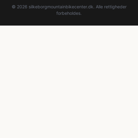
© 2026 silkeborgmountainbikecenter.dk. Alle rettigheder
forbeholdes.