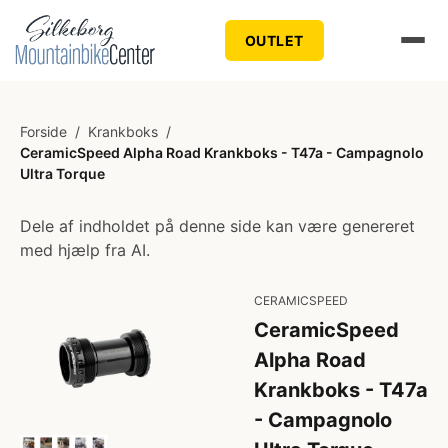
OUTLET
Forside
/
Krankboks
/
CeramicSpeed Alpha Road Krankboks - T47a - Campagnolo
Ultra Torque
Dele af indholdet på denne side kan være genereret
med hjælp fra AI.
CERAMICSPEED
CeramicSpeed
Alpha Road
Krankboks - T47a
- Campagnolo