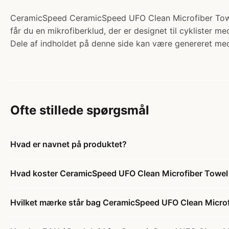
CeramicSpeed CeramicSpeed UFO Clean Microfiber Towel 
får du en mikrofiberklud, der er designet til cyklister me
Dele af indholdet på denne side kan være genereret med
Ofte stillede spørgsmål
Hvad er navnet på produktet?
Hvad koster CeramicSpeed UFO Clean Microfiber Towel -
Hvilket mærke står bag CeramicSpeed UFO Clean Microfi