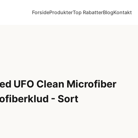
Forside
Produkter
Top Rabatter
Blog
Kontakt
d UFO Clean Microfiber
ofiberklud - Sort