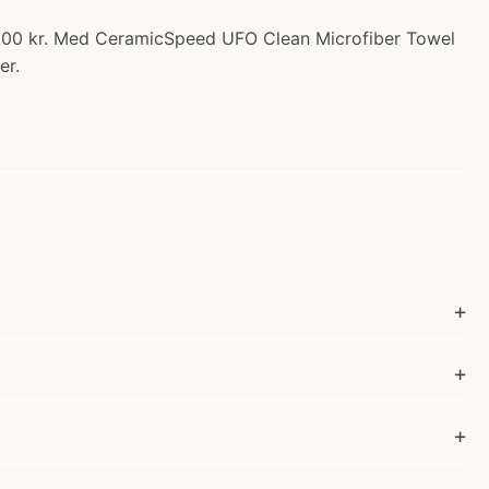
2.00 kr. Med CeramicSpeed UFO Clean Microfiber Towel
er.