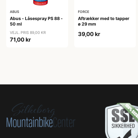
ABUS
FORCE
Abus - Låsespray PS 88 -
Aftrækker med to tapper
50 ml
ø 29 mm
VEJL. PRIS 89,00 KR
39,00 kr
71,00 kr