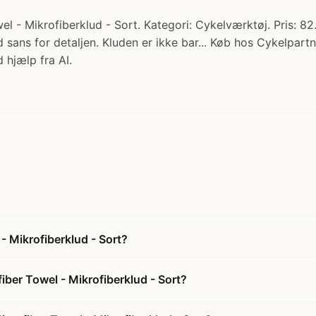
- Mikrofiberklud - Sort. Kategori: Cykelværktøj. Pris: 8
d sans for detaljen. Kluden er ikke bar... Køb hos Cykelpartn
 hjælp fra AI.
 Mikrofiberklud - Sort?
ber Towel - Mikrofiberklud - Sort?