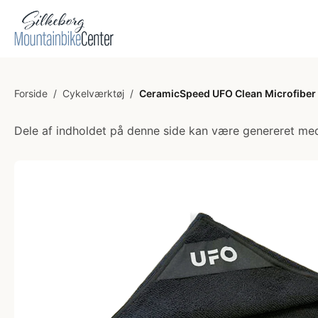
Forside
/
Cykelværktøj
/
CeramicSpeed UFO Clean Microfiber T
Dele af indholdet på denne side kan være genereret med