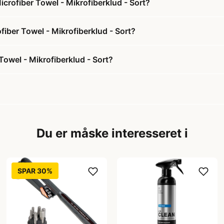
rofiber Towel - Mikrofiberklud - Sort?
iber Towel - Mikrofiberklud - Sort?
owel - Mikrofiberklud - Sort?
Du er måske interesseret i
SPAR 30%