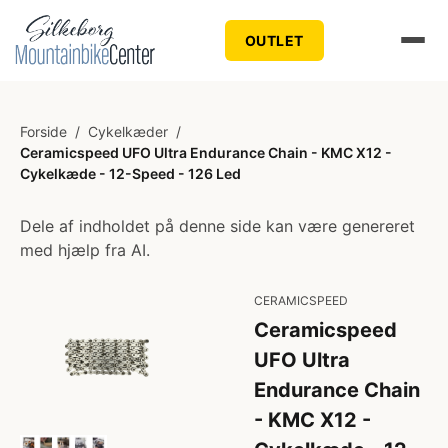
OUTLET
Forside
/
Cykelkæder
/
Ceramicspeed UFO Ultra Endurance Chain - KMC X12 -
Cykelkæde - 12-Speed - 126 Led
Dele af indholdet på denne side kan være genereret
med hjælp fra AI.
CERAMICSPEED
Ceramicspeed
UFO Ultra
Endurance Chain
- KMC X12 -