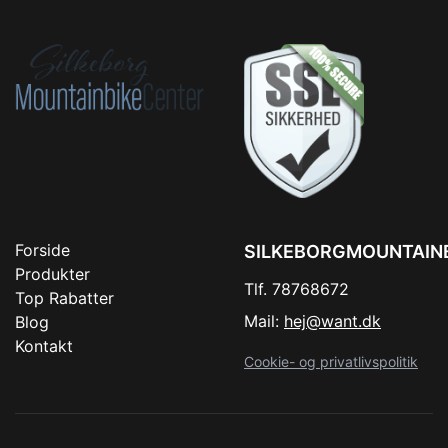
Forside
SILKEBORGMOUNTAIN
Produkter
Tlf. 78768672
Top Rabatter
Mail:
hej@want.dk
Blog
Kontakt
Cookie- og privatlivspolitik