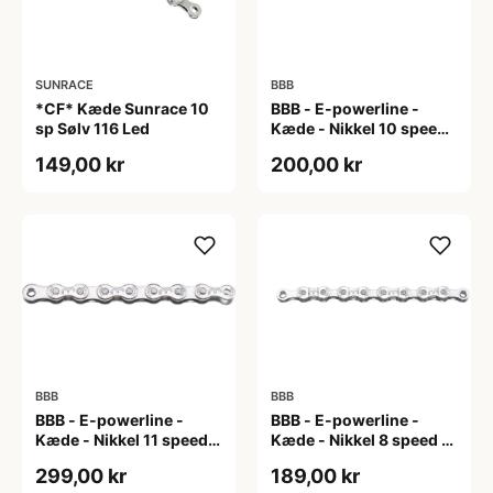
SUNRACE
BBB
*CF* Kæde Sunrace 10
BBB - E-powerline -
sp Sølv 116 Led
Kæde - Nikkel 10 speed
til E-bike
149,00 kr
200,00 kr
BBB
BBB
BBB - E-powerline -
BBB - E-powerline -
Kæde - Nikkel 11 speed
Kæde - Nikkel 8 speed til
til E-bike
E-bike
299,00 kr
189,00 kr