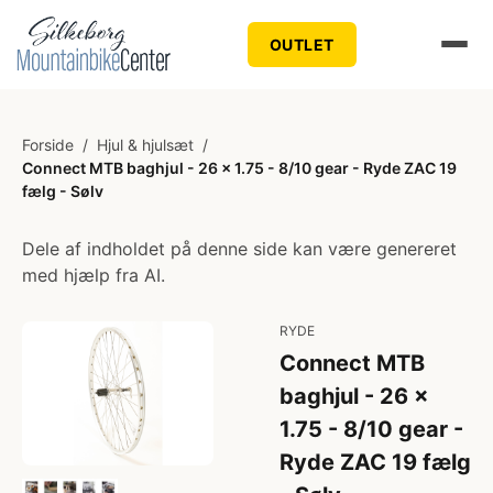
OUTLET
Forside
/
Hjul & hjulsæt
/
Connect MTB baghjul - 26 x 1.75 - 8/10 gear - Ryde ZAC 19
fælg - Sølv
Dele af indholdet på denne side kan være genereret
med hjælp fra AI.
RYDE
Connect MTB
baghjul - 26 x
1.75 - 8/10 gear -
Ryde ZAC 19 fælg