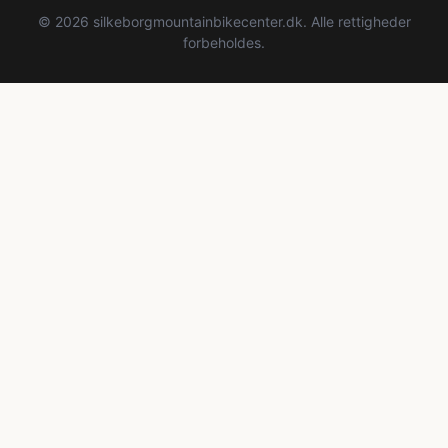
© 2026 silkeborgmountainbikecenter.dk. Alle rettigheder
forbeholdes.