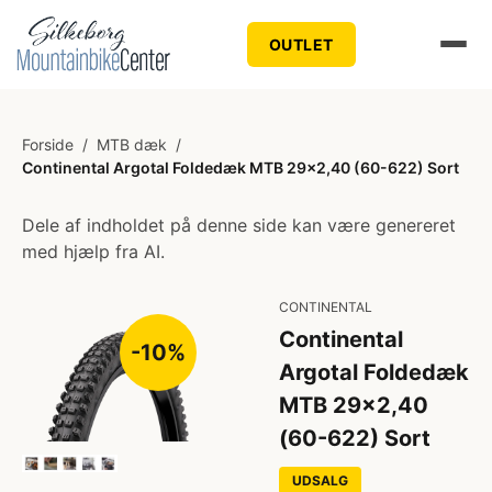
OUTLET
Forside
/
MTB dæk
/
Continental Argotal Foldedæk MTB 29x2,40 (60-622) Sort
Dele af indholdet på denne side kan være genereret
med hjælp fra AI.
CONTINENTAL
Continental
-10%
Argotal Foldedæk
MTB 29x2,40
(60-622) Sort
UDSALG