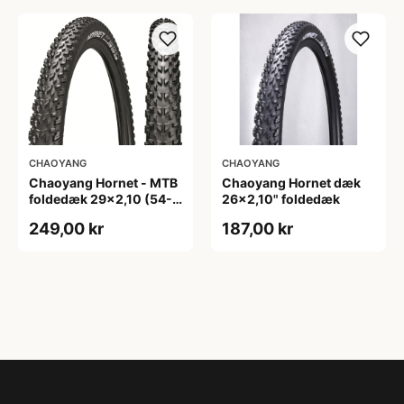
CHAOYANG
CHAOYANG
Chaoyang Hornet - MTB
Chaoyang Hornet dæk
foldedæk 29x2,10 (54-
26x2,10" foldedæk
622) - Sort
249,00 kr
187,00 kr