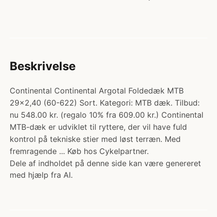
Beskrivelse
Continental Continental Argotal Foldedæk MTB
29x2,40 (60-622) Sort. Kategori: MTB dæk. Tilbud:
nu 548.00 kr. (regalo 10% fra 609.00 kr.) Continental
MTB-dæk er udviklet til ryttere, der vil have fuld
kontrol på tekniske stier med løst terræn. Med
fremragende ... Køb hos Cykelpartner.
Dele af indholdet på denne side kan være genereret
med hjælp fra AI.