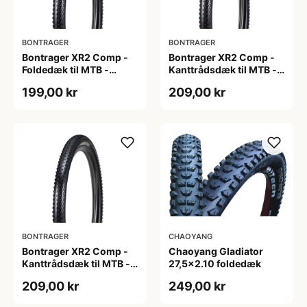
BONTRAGER
BONTRAGER
Bontrager XR2 Comp -
Bontrager XR2 Comp -
Foldedæk til MTB -
Kanttrådsdæk til MTB -
29x2.20 - Sort
26x2.20 - Sort
199,00 kr
209,00 kr
BONTRAGER
CHAOYANG
Bontrager XR2 Comp -
Chaoyang Gladiator
Kanttrådsdæk til MTB -
27,5x2.10 foldedæk
27,5x2.20 - Sort
209,00 kr
249,00 kr