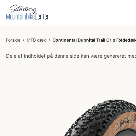
Forside
/
MTB dæk
/
Continental Dubnital Trail Grip Folded
Dele af indholdet på denne side kan være genereret med