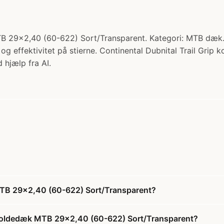
TB 29x2,40 (60-622) Sort/Transparent. Kategori: MTB dæk. T
og effektivitet på stierne. Continental Dubnital Trail Grip 
 hjælp fra AI.
 MTB 29x2,40 (60-622) Sort/Transparent?
ip Foldedæk MTB 29x2,40 (60-622) Sort/Transparent?