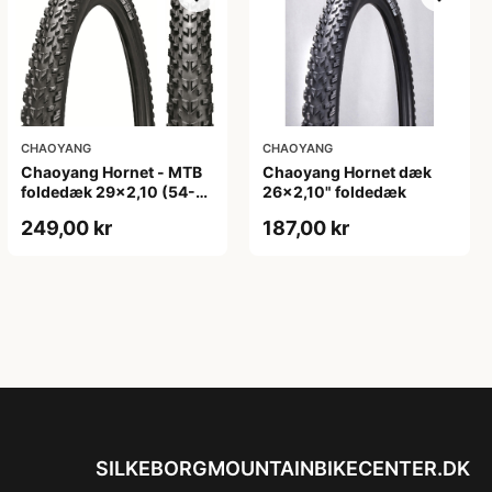
CHAOYANG
CHAOYANG
Chaoyang Hornet - MTB
Chaoyang Hornet dæk
foldedæk 29x2,10 (54-
26x2,10" foldedæk
622) - Sort
249,00 kr
187,00 kr
SILKEBORGMOUNTAINBIKECENTER.DK