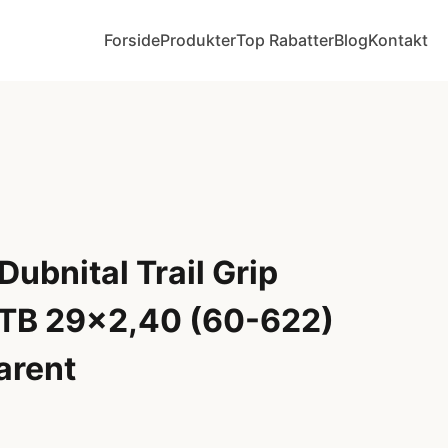
Forside
Produkter
Top Rabatter
Blog
Kontakt
Dubnital Trail Grip
TB 29x2,40 (60-622)
arent