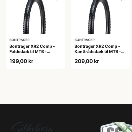
BONTRAGER
BONTRAGER
Bontrager XR2 Comp -
Bontrager XR2 Comp -
Foldedæk til MTB -
Kanttrådsdæk til MTB -
29x2.20 - Sort
26x2.20 - Sort
199,00 kr
209,00 kr