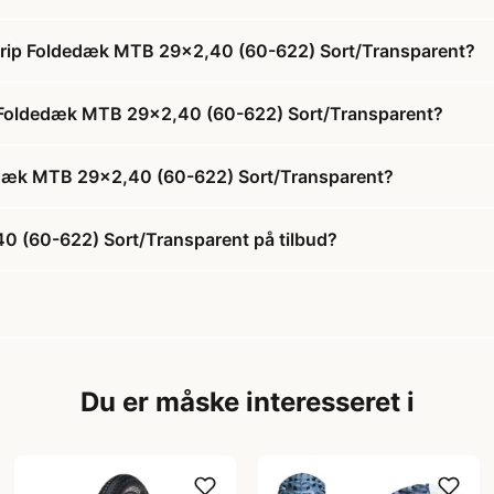
l Grip Foldedæk MTB 29x2,40 (60-622) Sort/Transparent?
rip Foldedæk MTB 29x2,40 (60-622) Sort/Transparent?
ldedæk MTB 29x2,40 (60-622) Sort/Transparent?
40 (60-622) Sort/Transparent på tilbud?
Du er måske interesseret i