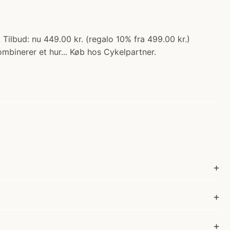
ilbud: nu 449.00 kr. (regalo 10% fra 499.00 kr.)
kombinerer et hur... Køb hos Cykelpartner.