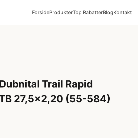
Forside
Produkter
Top Rabatter
Blog
Kontakt
Dubnital Trail Rapid
TB 27,5x2,20 (55-584)