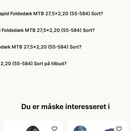
l Rapid Foldedæk MTB 27,5x2,20 (55-584) Sort?
apid Foldedæk MTB 27,5x2,20 (55-584) Sort?
ldedæk MTB 27,5x2,20 (55-584) Sort?
2,20 (55-584) Sort på tilbud?
Du er måske interesseret i