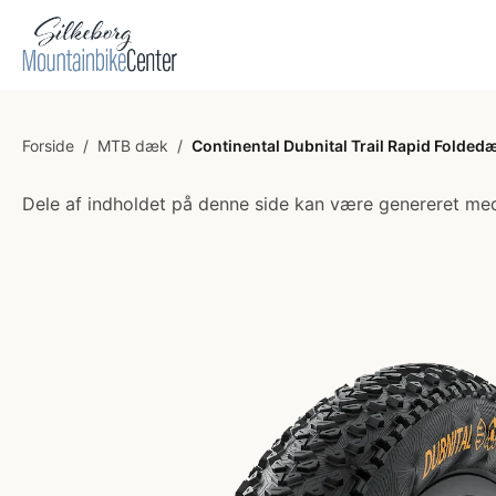
Forside
/
MTB dæk
/
Continental Dubnital Trail Rapid Folde
Dele af indholdet på denne side kan være genereret med