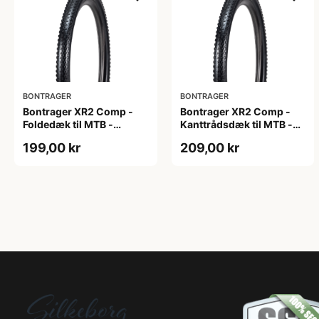
BONTRAGER
BONTRAGER
Bontrager XR2 Comp -
Bontrager XR2 Comp -
Foldedæk til MTB -
Kanttrådsdæk til MTB -
29x2.20 - Sort
26x2.20 - Sort
199,00 kr
209,00 kr