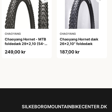
CHAOYANG
CHAOYANG
Chaoyang Hornet - MTB
Chaoyang Hornet dæk
foldedæk 29x2,10 (54-
26x2,10" foldedæk
622) - Sort
249,00 kr
187,00 kr
SILKEBORGMOUNTAINBIKECENTER.DK