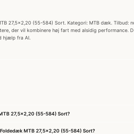
TB 27,5x2,20 (55-584) Sort. Kategori: MTB dæk. Tilbud: nu
ttere, der vil kombinere høj fart med alsidig performance. D
 hjælp fra AI.
 MTB 27,5x2,20 (55-584) Sort?
id Foldedæk MTB 27,5x2,20 (55-584) Sort?