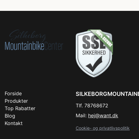
Forside
SILKEBORGMOUNTAIN
Produkter
Tlf. 78768672
Top Rabatter
Mail:
hej@want.dk
Blog
Kontakt
Cookie- og privatlivspolitik