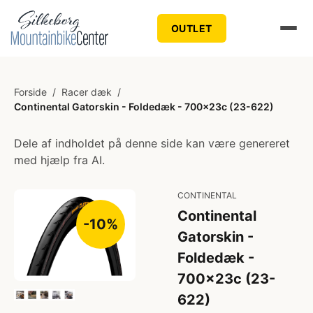
OUTLET
Forside
/
Racer dæk
/
Continental Gatorskin - Foldedæk - 700x23c (23-622)
Dele af indholdet på denne side kan være genereret
med hjælp fra AI.
CONTINENTAL
Continental
-10%
Gatorskin -
Foldedæk -
700x23c (23-
622)