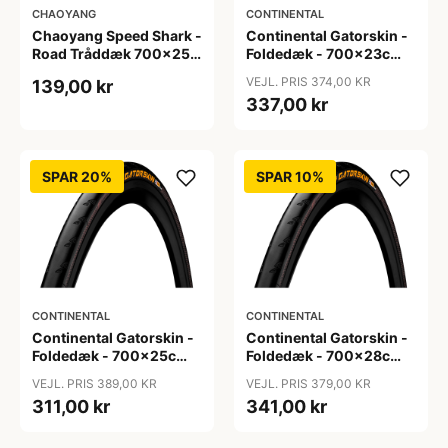
CHAOYANG
CONTINENTAL
Chaoyang Speed Shark -
Continental Gatorskin -
Road Tråddæk 700x25c
Foldedæk - 700x23c
(25-622) - Rhino Skin
(23-622)
VEJL. PRIS 374,00 KR
139,00 kr
337,00 kr
SPAR 20%
SPAR 10%
CONTINENTAL
CONTINENTAL
Continental Gatorskin -
Continental Gatorskin -
Foldedæk - 700x25c
Foldedæk - 700x28c
(25-622)
(28-622)
VEJL. PRIS 389,00 KR
VEJL. PRIS 379,00 KR
311,00 kr
341,00 kr