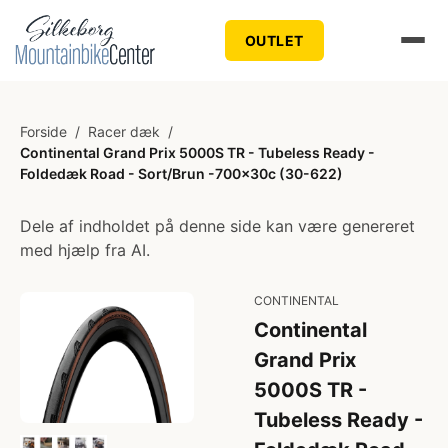
OUTLET
Forside
/
Racer dæk
/
Continental Grand Prix 5000S TR - Tubeless Ready -
Foldedæk Road - Sort/Brun -700x30c (30-622)
Dele af indholdet på denne side kan være genereret
med hjælp fra AI.
CONTINENTAL
Continental
Grand Prix
5000S TR -
Tubeless Ready -