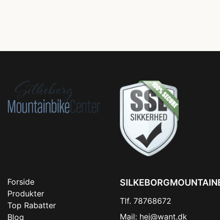
Forside
SILKEBORGMOUNTAIN
Produkter
Tlf. 78768672
Top Rabatter
Mail:
hej@want.dk
Blog