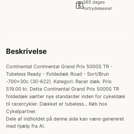
365 dages
fortrydelsesret
Beskrivelse
Continental Continental Grand Prix 5000S TR -
Tubeless Ready - Foldedæk Road - Sort/Brun
-700x30c (30-622). Kategori: Racer dæk. Pris:
519.00 kr. Dette Continental Grand Prix 5000S TR
foldedæk sætter nye standarder inden for cykeldæk
til racercykler. Dækket er tubeless... Køb hos
Cykelpartner.
Dele af indholdet på denne side kan være genereret
med hjælp fra AI.